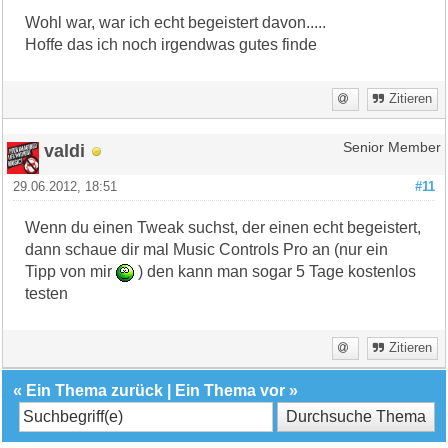
Wohl war, war ich echt begeistert davon.....
Hoffe das ich noch irgendwas gutes finde
Zitieren
valdi
Senior Member
29.06.2012, 18:51
#11
Wenn du einen Tweak suchst, der einen echt begeistert,
dann schaue dir mal Music Controls Pro an (nur ein
Tipp von mir
) den kann man sogar 5 Tage kostenlos
testen
Zitieren
«
Ein Thema zurück
|
Ein Thema vor
»