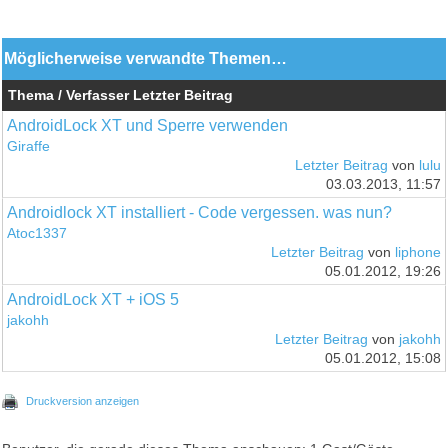
Möglicherweise verwandte Themen…
Thema / Verfasser
Letzter Beitrag
AndroidLock XT und Sperre verwenden
Giraffe
Letzter Beitrag
von
lulu
03.03.2013, 11:57
Androidlock XT installiert - Code vergessen. was nun?
Atoc1337
Letzter Beitrag
von
liphone
05.01.2012, 19:26
AndroidLock XT + iOS 5
jakohh
Letzter Beitrag
von
jakohh
05.01.2012, 15:08
Druckversion anzeigen