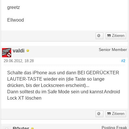
greetz
Ellwood
Zitieren
valdi
Senior Member
29.06.2012, 18:28
#2
Schalte das iPhone aus und dann BEI GEDRÜCKTER
LAUTER-TASTE wieder ein (die Taste so lange
drücken, bis der Lockscreen erscheint)...
Dann solltest du im Safe Mode sein und kannst Android
Lock XT löschen
Zitieren
R0uter
Posting Freak