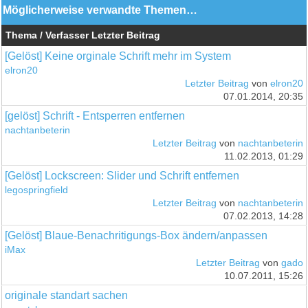
Möglicherweise verwandte Themen…
Thema / Verfasser
Letzter Beitrag
[Gelöst] Keine orginale Schrift mehr im System
elron20
Letzter Beitrag
von
elron20
07.01.2014, 20:35
[gelöst] Schrift - Entsperren entfernen
nachtanbeterin
Letzter Beitrag
von
nachtanbeterin
11.02.2013, 01:29
[Gelöst] Lockscreen: Slider und Schrift entfernen
legospringfield
Letzter Beitrag
von
nachtanbeterin
07.02.2013, 14:28
[Gelöst] Blaue-Benachritigungs-Box ändern/anpassen
iMax
Letzter Beitrag
von
gado
10.07.2011, 15:26
originale standart sachen