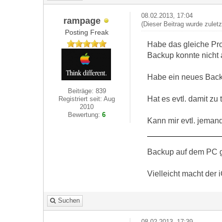
08.02.2013, 17:04
rampage
(Dieser Beitrag wurde zulet
Posting Freak
Habe das gleiche Pro
Backup konnte nicht
Habe ein neues Backup 
Beiträge: 839
Hat es evtl. damit zu
Registriert seit: Aug
2010
Bewertung:
6
Kann mir evtl. jeman
Backup auf dem PC ge
Vielleicht macht der
Suchen
08.02.2013, 17:39