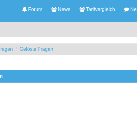
Forum
News
Tarifvergleich
Neu
fragen
Gelöste Fragen
en