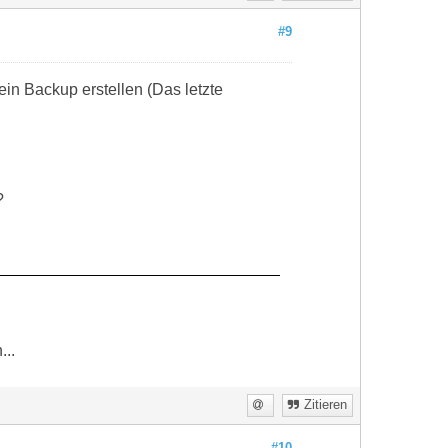
#9
in Backup erstellen (Das letzte
?
...
Zitieren
#10