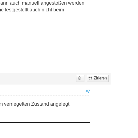
 kann auch manuell angestoßen werden
 festgestellt auch nicht beim
Zitieren
#7
m verriegelten Zustand angelegt.