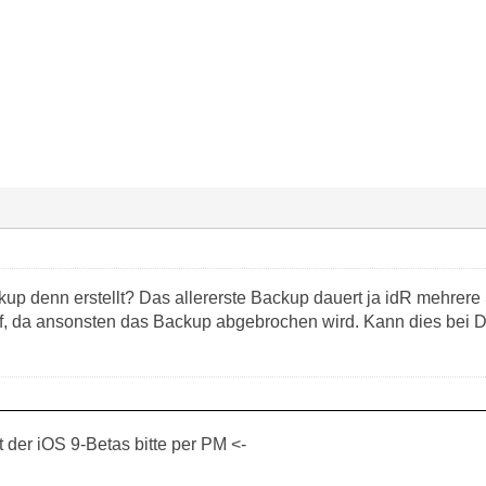
up denn erstellt? Das allererste Backup dauert ja idR mehrere
rf, da ansonsten das Backup abgebrochen wird. Kann dies bei 
der iOS 9-Betas bitte per PM <-