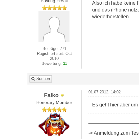
Posting Freak
Also ich habe keine
und das iPhone nutze
wiederherstellen.
Beiträge: 771
Registriert seit: Oct
2010
Bewertung:
11
Suchen
01.07.2012, 14:02
Falko
Honorary Member
Es geht hier aber um
-> Anmeldung zum Test 