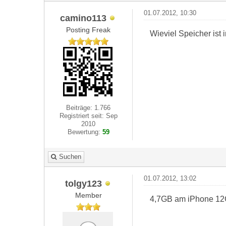
01.07.2012, 10:30
camino113
Posting Freak
Wieviel Speicher ist 
Beiträge: 1.766
Registriert seit: Sep
2010
Bewertung:
59
Suchen
01.07.2012, 13:02
tolgy123
Member
4,7GB am iPhone 12GB