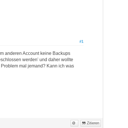
#1
beim anderen Account keine Backups
eschlossen werden' und daher wollte
as Problem mal jemand? Kann ich was
Zitieren