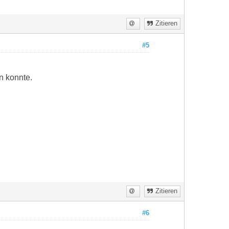
Zitieren
#5
n konnte.
Zitieren
#6