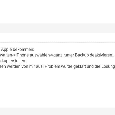
n Apple bekommen:
rwalten->iPhone auswählen->ganz runter Backup deaktivieren..
ckup erstellen.
en werden von mir aus, Problem wurde geklärt und die Lösung