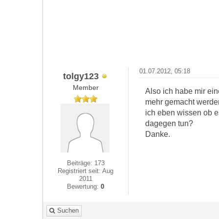
01.07.2012, 05:18
tolgy123
Member
Also ich habe mir ei
mehr gemacht werden 
ich eben wissen ob e
dagegen tun?
Danke.
Beiträge: 173
Registriert seit: Aug
2011
Bewertung:
0
Suchen