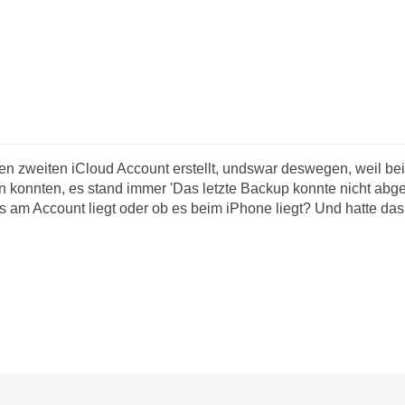
nen zweiten iCloud Account erstellt, undswar deswegen, weil 
konnten, es stand immer 'Das letzte Backup konnte nicht abg
s am Account liegt oder ob es beim iPhone liegt? Und hatte d