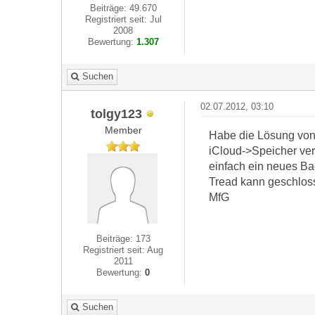
Beiträge: 49.670
Registriert seit: Jul
2008
Bewertung:
1.307
Suchen
02.07.2012, 03:10
tolgy123
Member
Habe die Lösung vo
iCloud->Speicher ve
einfach ein neues Ba
Tread kann geschloss
MfG
Beiträge: 173
Registriert seit: Aug
2011
Bewertung:
0
Suchen