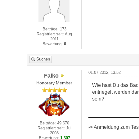
Beiträge: 173
Registriert seit: Aug
2011
Bewertung:
0
Suchen
01.07.2012, 13:52
Falko
Honorary Member
Wie hast Du das Back
entriegelt werden da
sein?
Beiträge: 49.670
-> Anmeldung zum Test 
Registriert seit: Jul
2008
Bewertung:
1.307