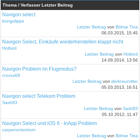
Thema / Verfasser
Letzter Beitrag
Navigon select
bongolippe
Letzter Beitrag
von
Böhse Tina
06.03.2015, 15:45
Navigon Select, Einkäufe wiederherstellen klappt nicht
Hotbird
Letzter Beitrag
von
Hotbird
14.09.2014, 13:56
Navigon Problem im Flugmodus?
croxxx69
Letzter Beitrag
von
derkreuzritter
05.03.2013, 16:51
Navigon select Telekom Problem
Sash83
Letzter Beitrag
von
Sash83
05.10.2012, 11:47
Navigon Select und iOS 6 - InApp Problem
carpenoctemtom
Letzter Beitrag
von
Böhse Tina