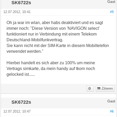
SK6722s
Gast
12.07.2012, 10:41
#5
Oh ja war im wlan, aber habs deaktiviert und es sagt
immer noch: "Diese Version von 'NAVIGON select'
funktioniert nur in Verbindung mit einem Telekom
Deutschland-Mobilfunkvertrag.
Sie kann nicht mit der SIM-Karte in diesem Mobiltelefon
verwendet werden."
Hierbei handelt es sich aber zu 100% um meine
Vertrags simkarte, da mein handy auf tkom noch
gelocked ist......
Zitieren
SK6722s
Gast
12.07.2012, 10:47
#6