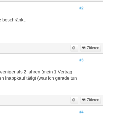
#2
e beschränkt.
Zitieren
#3
eniger als 2 jahren (mein 1 Vertrag
n inappkauf tätigt (was ich gerade tun
Zitieren
#4