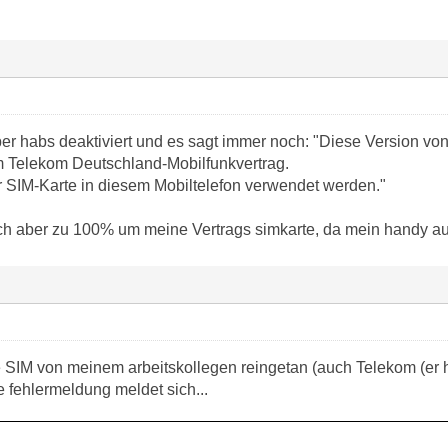
er habs deaktiviert und es sagt immer noch: "Diese Version von 
m Telekom Deutschland-Mobilfunkvertrag.
er SIM-Karte in diesem Mobiltelefon verwendet werden."
ch aber zu 100% um meine Vertrags simkarte, da mein handy auf 
die SIM von meinem arbeitskollegen reingetan (auch Telekom (er 
 fehlermeldung meldet sich...