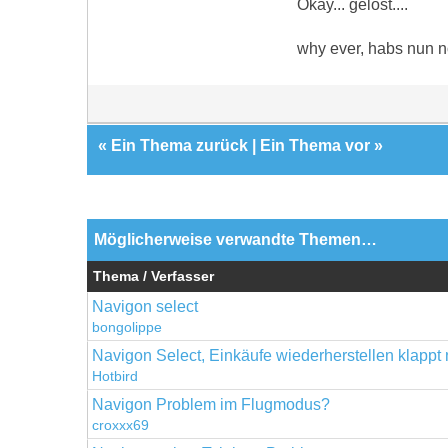
Okay... gelöst....
why ever, habs nun n
«
Ein Thema zurück
|
Ein Thema vor
»
Möglicherweise verwandte Themen…
Thema / Verfasser
Navigon select
bongolippe
Navigon Select, Einkäufe wiederherstellen klappt 
Hotbird
Navigon Problem im Flugmodus?
croxxx69