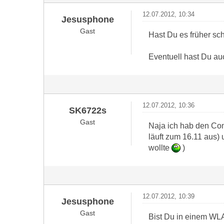
12.07.2012, 10:34
Jesusphone
Gast
Hast Du es früher sc
Eventuell hast Du auc
12.07.2012, 10:36
SK6722s
Gast
Naja ich hab den Com
läuft zum 16.11 aus)
wollte
)
12.07.2012, 10:39
Jesusphone
Gast
Bist Du in einem WLA