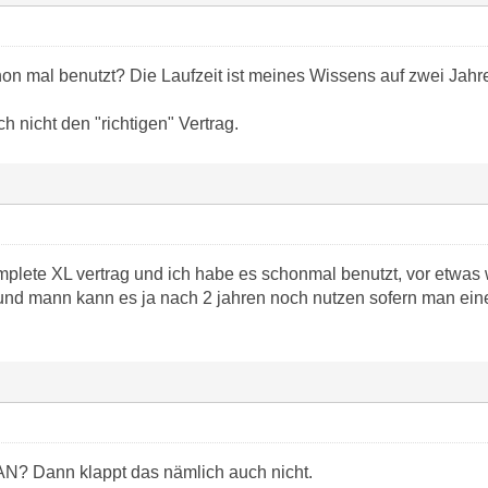
hon mal benutzt? Die Laufzeit ist meines Wissens auf zwei Jahr
h nicht den "richtigen" Vertrag.
plete XL vertrag und ich habe es schonmal benutzt, vor etwas w
 und mann kann es ja nach 2 jahren noch nutzen sofern man eine
N? Dann klappt das nämlich auch nicht.