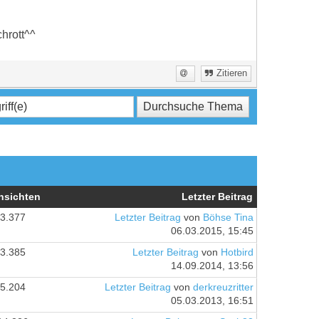
hrott^^
Zitieren
nsichten
Letzter Beitrag
3.377
Letzter Beitrag
von
Böhse Tina
06.03.2015, 15:45
3.385
Letzter Beitrag
von
Hotbird
14.09.2014, 13:56
5.204
Letzter Beitrag
von
derkreuzritter
05.03.2013, 16:51