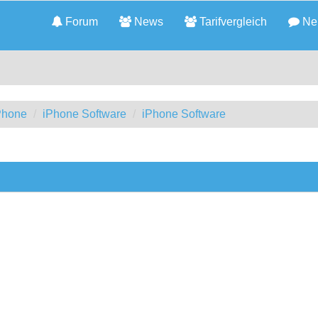
Forum
News
Tarifvergleich
Neu
iPhone
iPhone Software
iPhone Software