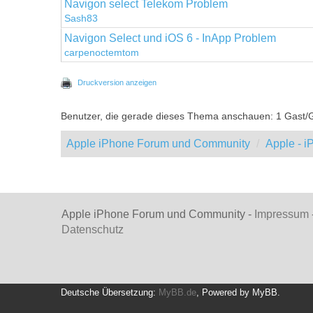
Navigon select Telekom Problem
Sash83
Navigon Select und iOS 6 - InApp Problem
carpenoctemtom
Druckversion anzeigen
Benutzer, die gerade dieses Thema anschauen: 1 Gast/
Apple iPhone Forum und Community
Apple - 
Apple iPhone Forum und Community -
Impressum
Datenschutz
Deutsche Übersetzung:
MyBB.de
, Powered by
MyBB
.