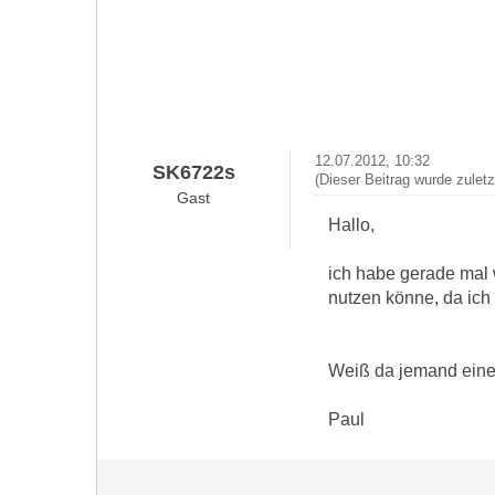
12.07.2012, 10:32
SK6722s
(Dieser Beitrag wurde zulet
Gast
Hallo,
ich habe gerade mal w
nutzen könne, da ich 
Weiß da jemand ein
Paul