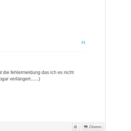
#1
t die fehlermeldung das ich es nicht
r verlängert.......)
Zitieren