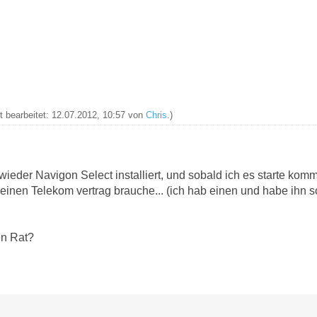
zt bearbeitet: 12.07.2012, 10:57 von
Chris
.)
ieder Navigon Select installiert, und sobald ich es starte komm
einen Telekom vertrag brauche... (ich hab einen und habe ihn soga
en Rat?