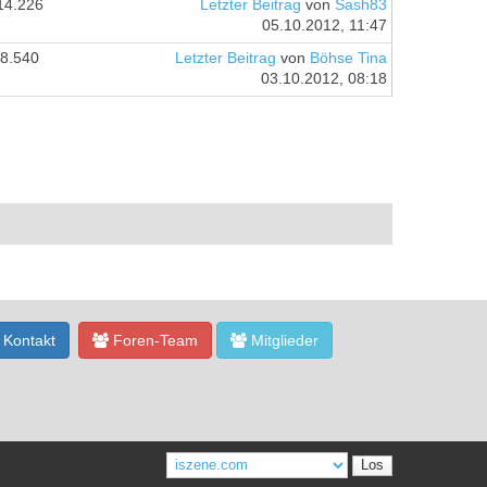
14.226
Letzter Beitrag
von
Sash83
05.10.2012, 11:47
8.540
Letzter Beitrag
von
Böhse Tina
03.10.2012, 08:18
Kontakt
Foren-Team
Mitglieder