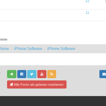
12
11
Gäste
iPhone
iPhone Software
iPhone Software
-
Alle Foren als gelesen markieren