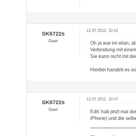
12.07.2012, 10:41
SK6722s
Gast
Oh ja war im wlan, ab
Verbindung mit eine
Sie kann nicht mit d
Hierbei handelt es si
12.07.2012, 10:47
SK6722s
Gast
Edit: hab jetzt mal 
iPhone) und die selbe