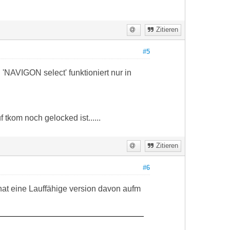
Zitieren
#5
'NAVIGON select' funktioniert nur in
tkom noch gelocked ist......
Zitieren
#6
hat eine Lauffähige version davon aufm