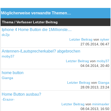
Möglicherweise verwandte Themen…
Thema / Verfasser
Letzter Beitrag
Iphone 4 Home Button die 1Millionste....
dc2jc
Letzter Beitrag
von
sylver
27.05.2014, 06:47
Antennen-/Lautsprecherkabel? abgebrochen
moby37
Letzter Beitrag
von
moby37
04.04.2014, 20:40
home button
Gianga
Letzter Beitrag
von
Gianga
28.09.2013, 23:24
Home Button ausbau?
-Erazor-
Letzter Beitrag
von
minimaxler
08.04.2013, 16:50