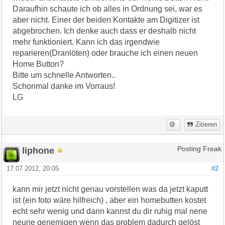
Daraufhin schaute ich ob alles in Ordnung sei, war es
aber nicht. Einer der beiden Kontakte am Digitizer ist
abgebrochen. Ich denke auch dass er deshalb nicht
mehr funktioniert. Kann ich das irgendwie
reparieren(Dranlöten) oder brauche ich einen neuen
Home Button?
Bitte um schnelle Antworten..
Schonmal danke im Vorraus!
LG
Zitieren
liphone
Posting Freak
17.07.2012, 20:05
#2
kann mir jetzt nicht genau vorstellen was da jetzt kaputt
ist (ein foto wäre hilfreich) , aber ein homebutten kostet
echt sehr wenig und dann kannst du dir ruhig mal nene
neune genemigen wenn das problem dadurch gelöst