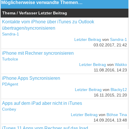
Möglicherweise verwandte Themen…
Thema / Verfasser
Letzter Beitrag
Kontakte vom iPhone über iTunes zu Outlook
übertragen/syncronisieren
Sandra-1
Letzter Beitrag
von
Sandra-1
03.02.2017, 21:42
iPhone mit Rechner syncronisieren
TurboIce
Letzter Beitrag
von
Wakko
11.08.2016, 14:23
iPhone Apps Syncronisieren
PDAgent
Letzter Beitrag
von
Blacky12
16.11.2015, 21:20
Apps auf dem iPad aber nicht in iTunes
Conbey
Letzter Beitrag
von
Böhse Tina
14.09.2014, 13:48
iTunes 11 Apps vom Rechner auf das Ipad