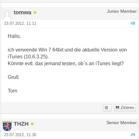
tomwa
Junior Member
23.07.2012, 11:11
#8
Hallo,
ich verwende Win 7 64bit und die aktuelle Version von
iTunes (10.6.3.25).
Könnte evtl. das jemand testen, ob´s an iTunes liegt?
Gruß
Tom
Zitieren
THZH
Senior Member
23.07.2012, 11:30
#9