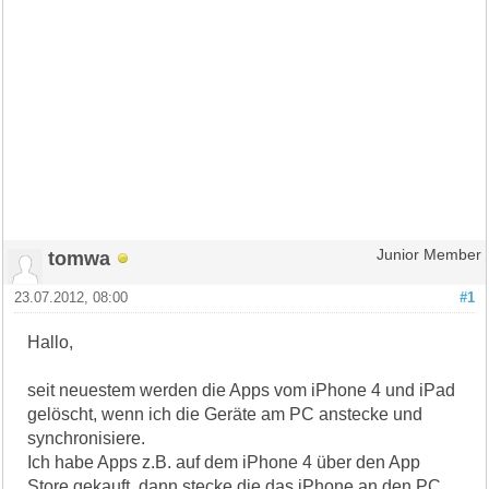
tomwa
Junior Member
23.07.2012, 08:00
#1
Hallo,
seit neuestem werden die Apps vom iPhone 4 und iPad
gelöscht, wenn ich die Geräte am PC anstecke und
synchronisiere.
Ich habe Apps z.B. auf dem iPhone 4 über den App
Store gekauft, dann stecke die das iPhone an den PC