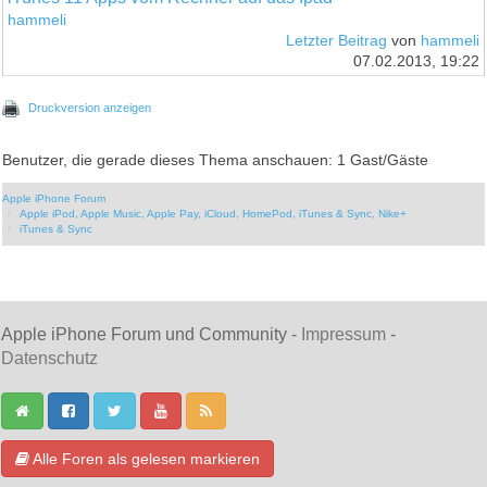
hammeli
Letzter Beitrag
von
hammeli
07.02.2013, 19:22
Druckversion anzeigen
Benutzer, die gerade dieses Thema anschauen: 1 Gast/Gäste
Apple iPhone Forum
Apple iPod, Apple Music, Apple Pay, iCloud, HomePod, iTunes & Sync, Nike+
iTunes & Sync
Apple iPhone Forum und Community -
Impressum
-
Datenschutz
Alle Foren als gelesen markieren