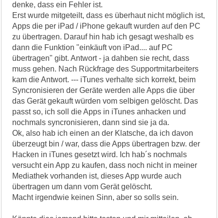
denke, dass ein Fehler ist.
Erst wurde mitgeteilt, dass es überhaut nicht möglich ist,
Apps die per iPad / iPhone gekauft wurden auf den PC
zu übertragen. Darauf hin hab ich gesagt weshalb es
dann die Funktion "einkäuft von iPad.... auf PC
übertragen" gibt. Antwort - ja dahben sie recht, dass
muss gehen. Nach Rückfrage des Supportmitarbeiters
kam die Antwort. --- iTunes verhalte sich korrekt, beim
Syncronisieren der Geräte werden alle Apps die über
das Gerät gekauft würden vom selbigen gelöscht. Das
passt so, ich soll die Apps in iTunes anhacken und
nochmals syncronisieren, dann sind sie ja da.
Ok, also hab ich einen an der Klatsche, da ich davon
überzeugt bin / war, dass die Apps übertragen bzw. der
Hacken in iTunes gesetzt wird. Ich hab´s nochmals
versucht ein App zu kaufen, dass noch nicht in meiner
Mediathek vorhanden ist, dieses App wurde auch
übertragen um dann vom Gerät gelöscht.
Macht irgendwie keinen Sinn, aber so solls sein.