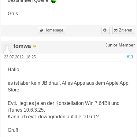
bestimmten Quelle.
Grus
Homepage
Zitieren
tomwa
Junior Member
23.07.2012, 18:25
#13
Hallo,
es ist aber kein JB drauf. Alles Apps aus dem Apple App
Store.
Evtl. liegt es ja an der Konstellation Win 7 64Bit und
iTunes 10.6.3.25.
Kann ich evtl. downgraden auf die 10.6.1?
Gruß