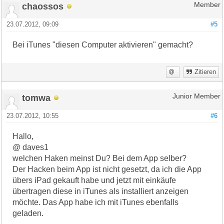
chaossos
Member
23.07.2012, 09:09
#5
Bei iTunes "diesen Computer aktivieren" gemacht?
Zitieren
tomwa
Junior Member
23.07.2012, 10:55
#6
Hallo,
@ daves1
welchen Haken meinst Du? Bei dem App selber?
Der Hacken beim App ist nicht gesetzt, da ich die App
übers iPad gekauft habe und jetzt mit einkäufe
übertragen diese in iTunes als installiert anzeigen
möchte. Das App habe ich mit iTunes ebenfalls
geladen.