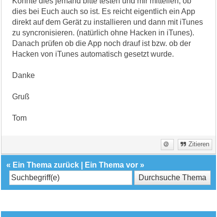
Könnte dies jemand bitte testen und mir mitteilen, ob
dies bei Euch auch so ist. Es reicht eigentlich ein App
direkt auf dem Gerät zu installieren und dann mit iTunes
zu syncronisieren. (natürlich ohne Hacken in iTunes).
Danach prüfen ob die App noch drauf ist bzw. ob der
Hacken von iTunes automatisch gesetzt wurde.
Danke
Gruß
Tom
Zitieren
«
Ein Thema zurück
|
Ein Thema vor
»