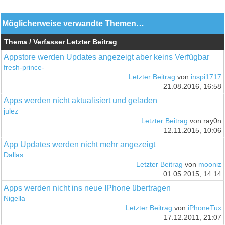
Möglicherweise verwandte Themen…
Thema / Verfasser
Letzter Beitrag
Appstore werden Updates angezeigt aber keins Verfügbar
fresh-prince-
Letzter Beitrag
von
inspi1717
21.08.2016, 16:58
Apps werden nicht aktualisiert und geladen
julez
Letzter Beitrag
von ray0n
12.11.2015, 10:06
App Updates werden nicht mehr angezeigt
Dallas
Letzter Beitrag
von
mooniz
01.05.2015, 14:14
Apps werden nicht ins neue IPhone übertragen
Nigella
Letzter Beitrag
von
iPhoneTux
17.12.2011, 21:07