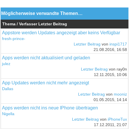
Möglicherweise verwandte Themen…
Thema / Verfasser
Letzter Beitrag
Appstore werden Updates angezeigt aber keins Verfügbar
fresh-prince-
Letzter Beitrag
von
inspi1717
21.08.2016, 16:58
Apps werden nicht aktualisiert und geladen
julez
Letzter Beitrag
von ray0n
12.11.2015, 10:06
App Updates werden nicht mehr angezeigt
Dallas
Letzter Beitrag
von
mooniz
01.05.2015, 14:14
Apps werden nicht ins neue IPhone übertragen
Nigella
Letzter Beitrag
von
iPhoneTux
17.12.2011, 21:07