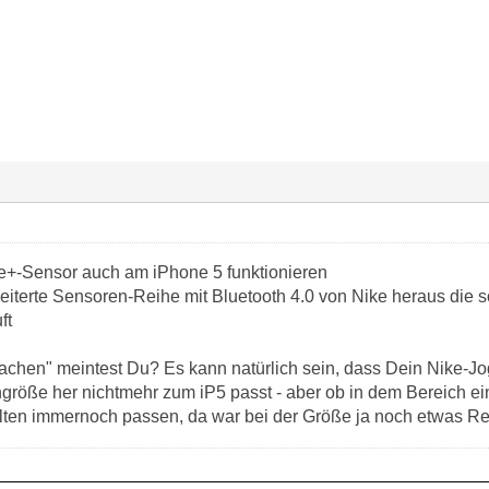
ike+-Sensor auch am iPhone 5 funktionieren
eiterte Sensoren-Reihe mit Bluetooth 4.0 von Nike heraus die s
ft
chen" meintest Du? Es kann natürlich sein, dass Dein Nike-Jog
größe her nichtmehr zum iP5 passt - aber ob in dem Bereich ei
llten immernoch passen, da war bei der Größe ja noch etwas Re