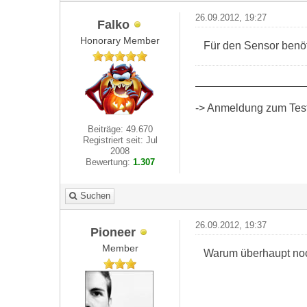
26.09.2012, 19:27
Falko
Honorary Member
Für den Sensor benö
-> Anmeldung zum Test 
Beiträge: 49.670
Registriert seit: Jul
2008
Bewertung:
1.307
Suchen
26.09.2012, 19:37
Pioneer
Member
Warum überhaupt noc