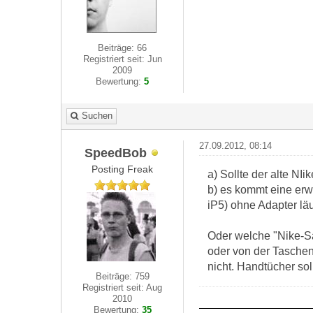
Beiträge: 66
Registriert seit: Jun
2009
Bewertung:
5
Suchen
27.09.2012, 08:14
SpeedBob
Posting Freak
a) Sollte der alte NI
b) es kommt eine erw
iP5) ohne Adapter läu
Oder welche "Nike-Sa
oder von der Taschen
nicht. Handtücher so
Beiträge: 759
Registriert seit: Aug
2010
Bewertung:
35