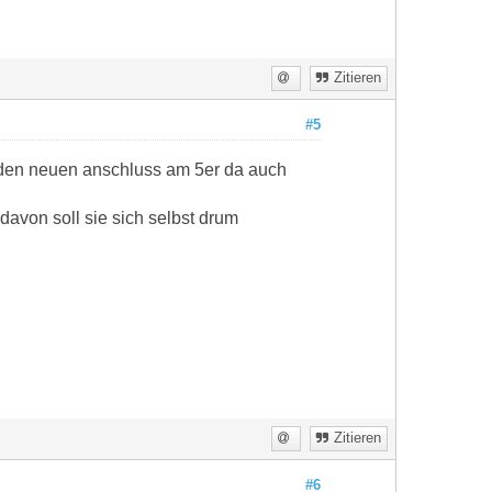
Zitieren
#5
n den neuen anschluss am 5er da auch
 davon soll sie sich selbst drum
Zitieren
#6