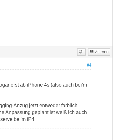
Zitieren
#4
ogar erst ab iPhone 4s (also auch bei'm
ging-Anzug jetzt entweder farblich
ne Anpassung geplant ist weiß ich auch
serve bei'm iP4.