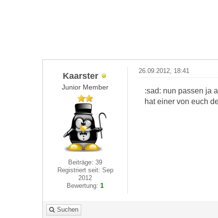
26.09.2012, 18:41
Kaarster
Junior Member
:sad: nun passen ja 
hat einer von euch de
Beiträge: 39
Registriert seit: Sep
2012
Bewertung:
1
Suchen