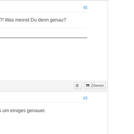
#2
r?! Was meinst Du denn genau?
Zitieren
#3
 um einiges genauer.