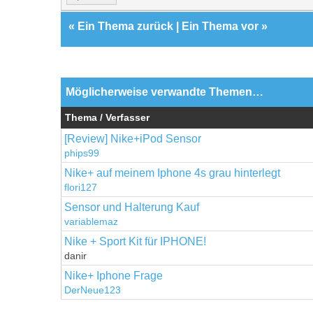
«
Ein Thema zurück
|
Ein Thema vor
»
Möglicherweise verwandte Themen…
Thema / Verfasser
[Review] Nike+iPod Sensor
phips99
Nike+ auf meinem Iphone 4s grau hinterlegt
flori127
Sensor und Halterung Kauf
variablemaz
Nike + Sport Kit für IPHONE!
danir
Nike+ Iphone Frage
DerNeue123