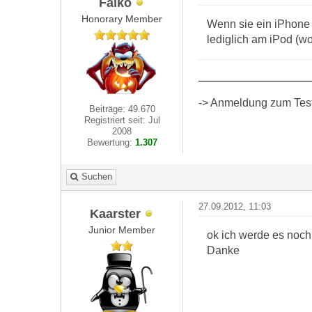
Falko
Honorary Member
Wenn sie ein iPhone
lediglich am iPod (wo
-> Anmeldung zum Test 
Beiträge: 49.670
Registriert seit: Jul
2008
Bewertung:
1.307
Suchen
27.09.2012, 11:03
Kaarster
Junior Member
ok ich werde es noch
Danke