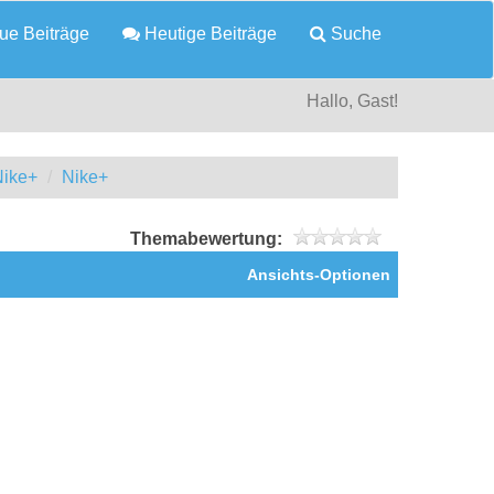
e Beiträge
Heutige Beiträge
Suche
Hallo, Gast!
Nike+
Nike+
Themabewertung:
Ansichts-Optionen