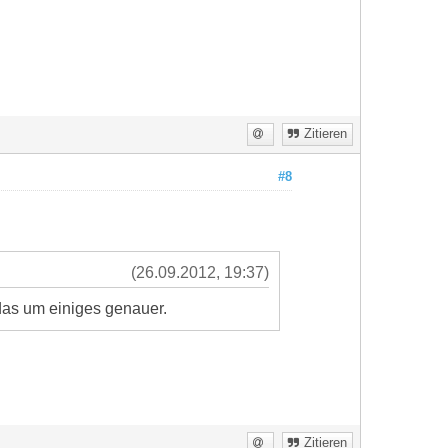
Zitieren
#8
(26.09.2012, 19:37)
as um einiges genauer.
Zitieren