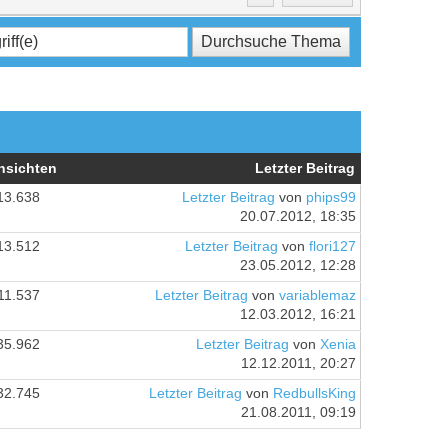
nsichten
Letzter Beitrag
13.638
Letzter Beitrag
von
phips99
20.07.2012, 18:35
13.512
Letzter Beitrag
von
flori127
23.05.2012, 12:28
11.537
Letzter Beitrag
von
variablemaz
12.03.2012, 16:21
35.962
Letzter Beitrag
von
Xenia
12.12.2011, 20:27
32.745
Letzter Beitrag
von
RedbullsKing
21.08.2011, 09:19