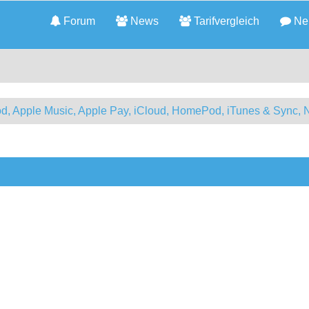
Forum
News
Tarifvergleich
Neu
d, Apple Music, Apple Pay, iCloud, HomePod, iTunes & Sync, 