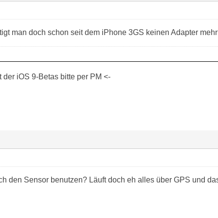
tigt man doch schon seit dem iPhone 3GS keinen Adapter meh
der iOS 9-Betas bitte per PM <-
h den Sensor benutzen? Läuft doch eh alles über GPS und das