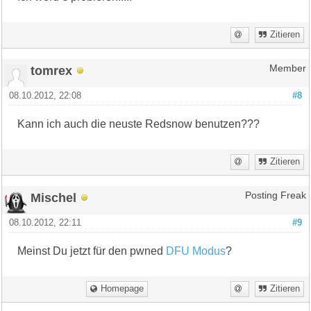
Zitieren
tomrex
Member
08.10.2012, 22:08
#8
Kann ich auch die neuste Redsnow benutzen???
Zitieren
Mischel
Posting Freak
08.10.2012, 22:11
#9
Meinst Du jetzt für den pwned
DFU Modus
?
Homepage
Zitieren