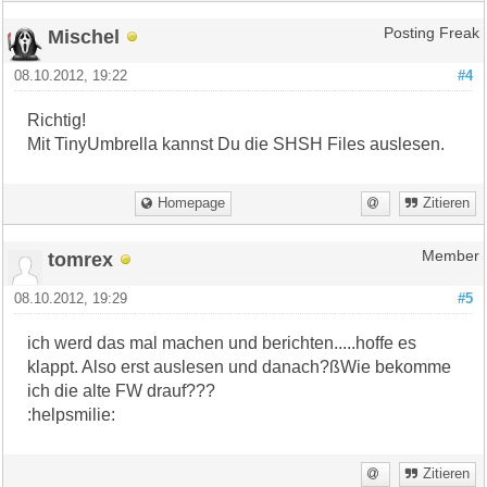
Mischel
Posting Freak
08.10.2012, 19:22
#4
Richtig!
Mit TinyUmbrella kannst Du die SHSH Files auslesen.
Homepage
Zitieren
tomrex
Member
08.10.2012, 19:29
#5
ich werd das mal machen und berichten.....hoffe es
klappt. Also erst auslesen und danach?ßWie bekomme
ich die alte FW drauf???
:helpsmilie:
Zitieren