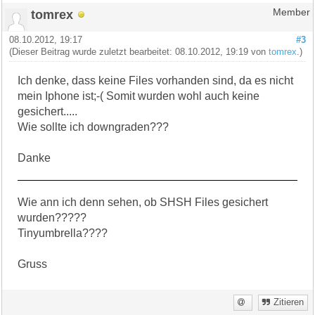
tomrex
Member
08.10.2012, 19:17
#3
(Dieser Beitrag wurde zuletzt bearbeitet: 08.10.2012, 19:19 von
tomrex
.)
Ich denke, dass keine Files vorhanden sind, da es nicht
mein Iphone ist;-( Somit wurden wohl auch keine
gesichert.....
Wie sollte ich downgraden???
Danke
Wie ann ich denn sehen, ob SHSH Files gesichert
wurden?????
Tinyumbrella????
Gruss
Zitieren