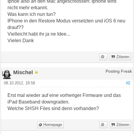
Iphoe also an den Mac angeschlossen: Iphone wird
nicht mehr erkannt.
Was kann ich nun tun?
IPhone in den Restore Modus versetzten und iOS 6 neu
drauf??
Vielleicht habt ihr ja ne Idee...
Vielen Dank
Zitieren
Mischel
Posting Freak
08.10.2012, 18:58
#2
Erst mal wieder auf eine vorheriger Firmware und das
iPad Baseband downgraden.
Welche SHSH Files sind denn vorhanden?
Homepage
Zitieren