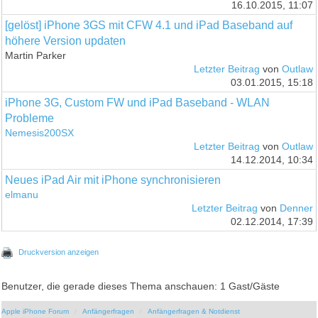
16.10.2015, 11:07
[gelöst] iPhone 3GS mit CFW 4.1 und iPad Baseband auf
höhere Version updaten
Martin Parker
Letzter Beitrag
von
Outlaw
03.01.2015, 15:18
iPhone 3G, Custom FW und iPad Baseband - WLAN
Probleme
Nemesis200SX
Letzter Beitrag
von
Outlaw
14.12.2014, 10:34
Neues iPad Air mit iPhone synchronisieren
elmanu
Letzter Beitrag
von
Denner
02.12.2014, 17:39
Druckversion anzeigen
Benutzer, die gerade dieses Thema anschauen: 1 Gast/Gäste
Apple iPhone Forum
Anfängerfragen
Anfängerfragen & Notdienst