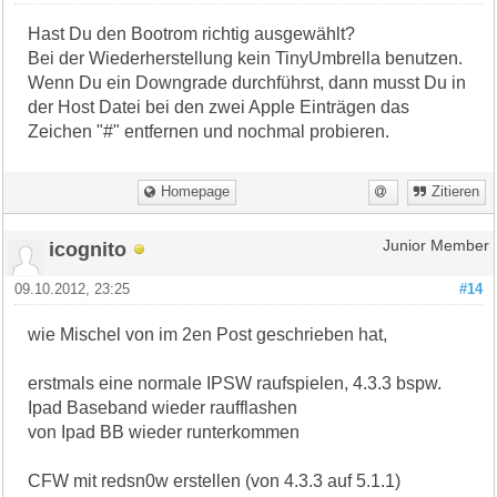
Hast Du den Bootrom richtig ausgewählt?
Bei der Wiederherstellung kein TinyUmbrella benutzen.
Wenn Du ein Downgrade durchführst, dann musst Du in
der Host Datei bei den zwei Apple Einträgen das
Zeichen "#" entfernen und nochmal probieren.
Homepage
Zitieren
icognito
Junior Member
09.10.2012, 23:25
#14
wie Mischel von im 2en Post geschrieben hat,
erstmals eine normale IPSW raufspielen, 4.3.3 bspw.
Ipad Baseband wieder raufflashen
von Ipad BB wieder runterkommen
CFW mit redsn0w erstellen (von 4.3.3 auf 5.1.1)