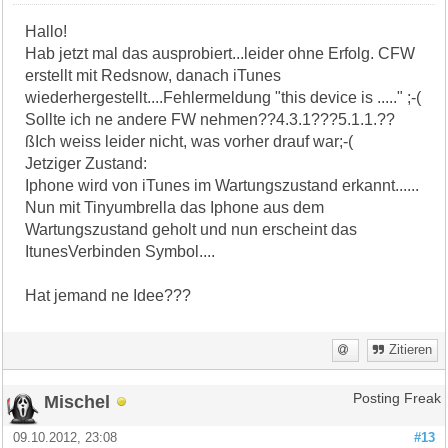
Hallo!
Hab jetzt mal das ausprobiert...leider ohne Erfolg. CFW
erstellt mit Redsnow, danach iTunes
wiederhergestellt....Fehlermeldung "this device is ....." ;-(
Sollte ich ne andere FW nehmen??4.3.1???5.1.1.??
ßIch weiss leider nicht, was vorher drauf war;-(
Jetziger Zustand:
Iphone wird von iTunes im Wartungszustand erkannt......
Nun mit Tinyumbrella das Iphone aus dem
Wartungszustand geholt und nun erscheint das
ItunesVerbinden Symbol....
Hat jemand ne Idee???
Zitieren
Mischel
Posting Freak
09.10.2012, 23:08
#13