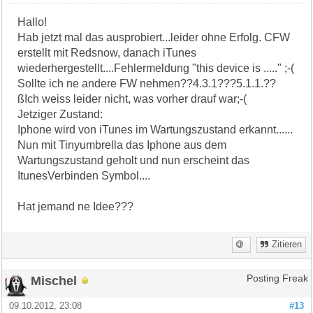
Hallo!
Hab jetzt mal das ausprobiert...leider ohne Erfolg. CFW
erstellt mit Redsnow, danach iTunes
wiederhergestellt....Fehlermeldung "this device is ....." ;-(
Sollte ich ne andere FW nehmen??4.3.1???5.1.1.??
ßIch weiss leider nicht, was vorher drauf war;-(
Jetziger Zustand:
Iphone wird von iTunes im Wartungszustand erkannt......
Nun mit Tinyumbrella das Iphone aus dem
Wartungszustand geholt und nun erscheint das
ItunesVerbinden Symbol....
Hat jemand ne Idee???
Zitieren
Mischel
Posting Freak
09.10.2012, 23:08
#13