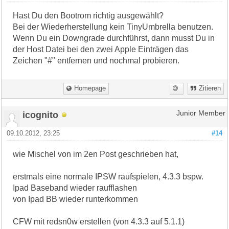
Hast Du den Bootrom richtig ausgewählt?
Bei der Wiederherstellung kein TinyUmbrella benutzen.
Wenn Du ein Downgrade durchführst, dann musst Du in
der Host Datei bei den zwei Apple Einträgen das
Zeichen "#" entfernen und nochmal probieren.
Homepage
Zitieren
icognito
Junior Member
09.10.2012, 23:25
#14
wie Mischel von im 2en Post geschrieben hat,
erstmals eine normale IPSW raufspielen, 4.3.3 bspw.
Ipad Baseband wieder raufflashen
von Ipad BB wieder runterkommen
CFW mit redsn0w erstellen (von 4.3.3 auf 5.1.1)