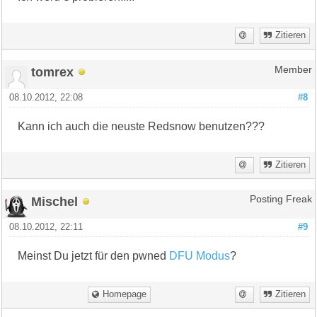
Zitieren
tomrex
Member
08.10.2012, 22:08
#8
Kann ich auch die neuste Redsnow benutzen???
Zitieren
Mischel
Posting Freak
08.10.2012, 22:11
#9
Meinst Du jetzt für den pwned
DFU Modus
?
Homepage
Zitieren