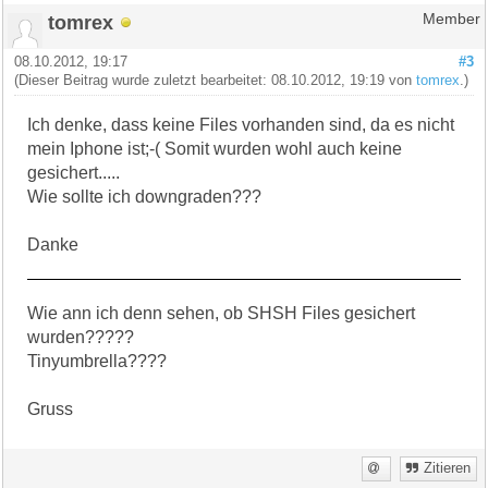
tomrex
Member
08.10.2012, 19:17
#3
(Dieser Beitrag wurde zuletzt bearbeitet: 08.10.2012, 19:19 von
tomrex
.)
Ich denke, dass keine Files vorhanden sind, da es nicht
mein Iphone ist;-( Somit wurden wohl auch keine
gesichert.....
Wie sollte ich downgraden???
Danke
Wie ann ich denn sehen, ob SHSH Files gesichert
wurden?????
Tinyumbrella????
Gruss
Zitieren