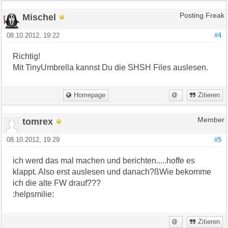
Mischel
Posting Freak
08.10.2012, 19:22
#4
Richtig!
Mit TinyUmbrella kannst Du die SHSH Files auslesen.
Homepage
Zitieren
tomrex
Member
08.10.2012, 19:29
#5
ich werd das mal machen und berichten.....hoffe es
klappt. Also erst auslesen und danach?ßWie bekomme
ich die alte FW drauf???
:helpsmilie:
Zitieren