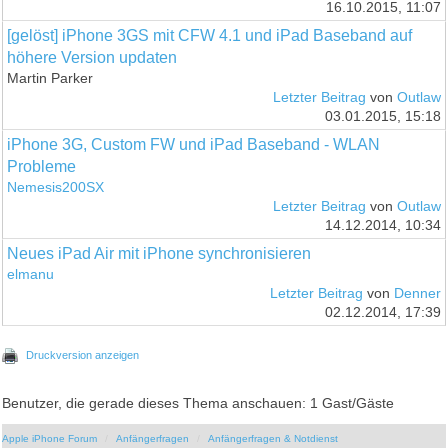
16.10.2015, 11:07
[gelöst] iPhone 3GS mit CFW 4.1 und iPad Baseband auf
höhere Version updaten
Martin Parker
Letzter Beitrag
von
Outlaw
03.01.2015, 15:18
iPhone 3G, Custom FW und iPad Baseband - WLAN
Probleme
Nemesis200SX
Letzter Beitrag
von
Outlaw
14.12.2014, 10:34
Neues iPad Air mit iPhone synchronisieren
elmanu
Letzter Beitrag
von
Denner
02.12.2014, 17:39
Druckversion anzeigen
Benutzer, die gerade dieses Thema anschauen: 1 Gast/Gäste
Apple iPhone Forum
Anfängerfragen
Anfängerfragen & Notdienst