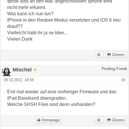
Iphoe also an den Mac angeschlossen: Iphone wird
nicht mehr erkannt.
Was kann ich nun tun?
IPhone in den Restore Modus versetzten und iOS 6 neu
drauf??
Vielleicht habt ihr ja ne Idee...
Vielen Dank
Zitieren
Mischel
Posting Freak
08.10.2012, 18:58
#2
Erst mal wieder auf eine vorheriger Firmware und das
iPad Baseband downgraden.
Welche SHSH Files sind denn vorhanden?
Homepage
Zitieren