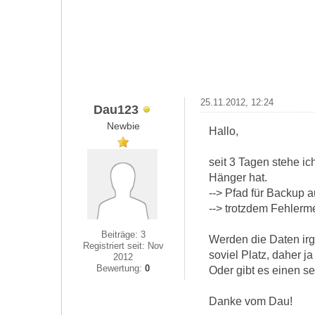
25.11.2012, 12:24
Dau123
Newbie
Hallo,
seit 3 Tagen stehe ic
Hänger hat.
--> Pfad für Backup a
--> trotzdem Fehlerm
Beiträge: 3
Werden die Daten irg
Registriert seit: Nov
soviel Platz, daher ja 
2012
Bewertung:
0
Oder gibt es einen s
Danke vom Dau!