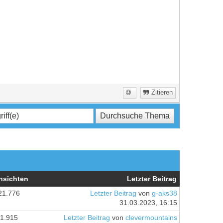
Zitieren
nsichten
Letzter Beitrag
21.776
Letzter Beitrag
von
g-aks38
31.03.2023, 16:15
1.915
Letzter Beitrag
von
clevermountains