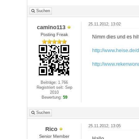
Suchen
25.11.2012, 13:02
camino113
Posting Freak
Nimm dies und es hilf
http://www.heise.de/d
http://www.rekenwon
Beiträge: 1.766
Registriert seit: Sep
2010
Bewertung:
59
Suchen
25.11.2012, 13:05
Rico
Senior Member
Hallo,