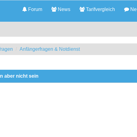
Forum
News
Tarifvergleich
Neu
fragen
Anfängerfragen & Notdienst
n aber nicht sein