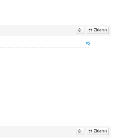
Zitieren
#5
Zitieren