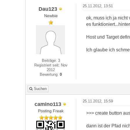
25.11.2012, 13:51
Dau123
Newbie
ok, muss ich ja nicht
es funktioniert...hinte
Host und Target defin
Ich glaube ich schm
Beiträge: 3
Registriert seit: Nov
2012
Bewertung:
0
Suchen
25.11.2012, 15:59
camino113
Posting Freak
>>> create button au
dann ist der Pfad nic