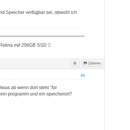
nd Speicher verfügbar sei, obwohl ich
 Retina mit 256GB SSD 
Zitieren
#4
twas ab wenn dort steht "for
 ja ein programm und ein speicherort?