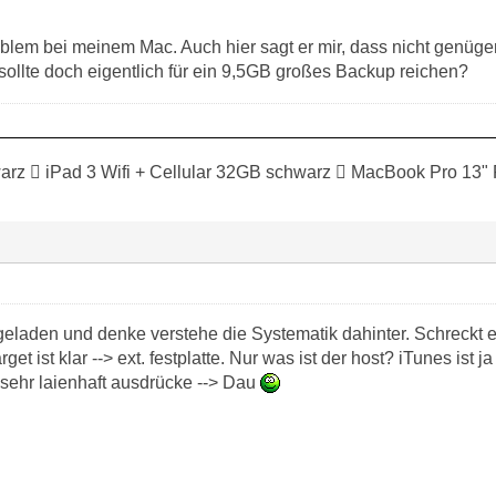
blem bei meinem Mac. Auch hier sagt er mir, dass nicht genüge
sollte doch eigentlich für ein 9,5GB großes Backup reichen?
rz  iPad 3 Wifi + Cellular 32GB schwarz  MacBook Pro 13"
ergeladen und denke verstehe die Systematik dahinter. Schreckt e
get ist klar --> ext. festplatte. Nur was ist der host? iTunes ist
 sehr laienhaft ausdrücke --> Dau