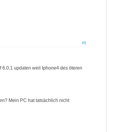
#1
uf 6.0.1 updaten weil Iphone4 des öteren
n? Mein PC hat tatsächlich nicht