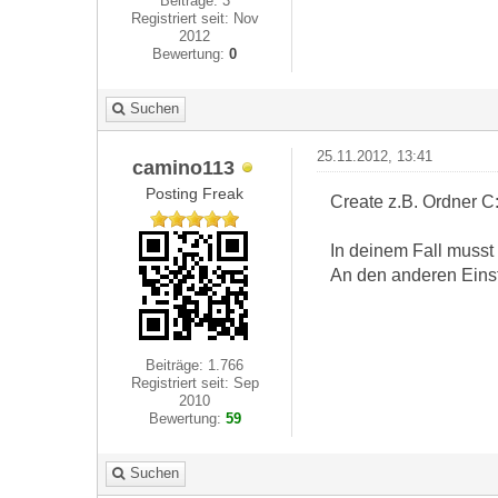
Beiträge: 3
Registriert seit: Nov
2012
Bewertung:
0
Suchen
25.11.2012, 13:41
camino113
Posting Freak
Create z.B. Ordner 
In deinem Fall musst
An den anderen Einst
Beiträge: 1.766
Registriert seit: Sep
2010
Bewertung:
59
Suchen