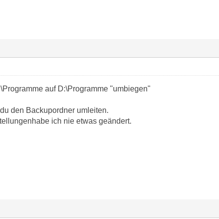
C:\Programme auf D:\Programme "umbiegen"
 du den Backupordner umleiten.
ellungenhabe ich nie etwas geändert.