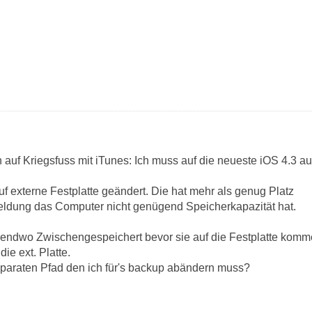
h auf Kriegsfuss mit iTunes: Ich muss auf die neueste iOS 4.3 a
uf externe Festplatte geändert. Die hat mehr als genug Platz
eldung das Computer nicht genügend Speicherkapazität hat.
endwo Zwischengespeichert bevor sie auf die Festplatte komme
die ext. Platte.
eparaten Pfad den ich für's backup abändern muss?