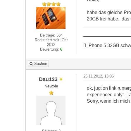
habe das gleiche Pro
20GB frei habe...das 
Beiträge: 584
Registriert seit: Oct
2012
 iPhone 5 32GB schwa
Bewertung:
6
Suchen
25.11.2012, 13:36
Dau123
Newbie
ok, juction link runt
experienced only". Tar
Sorry, wenn ich mich