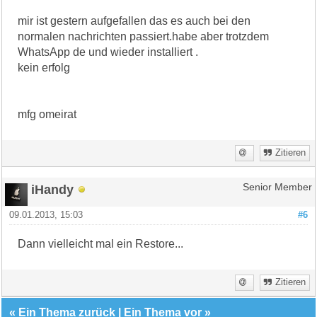
mir ist gestern aufgefallen das es auch bei den
normalen nachrichten passiert.habe aber trotzdem
WhatsApp de und wieder installiert .
kein erfolg
mfg omeirat
Zitieren
iHandy
Senior Member
09.01.2013, 15:03
#6
Dann vielleicht mal ein Restore...
Zitieren
«
Ein Thema zurück
|
Ein Thema vor
»