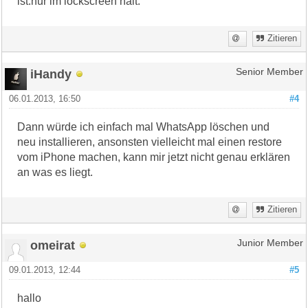
ist.nur im lockscreen halt.
Zitieren
iHandy
Senior Member
06.01.2013, 16:50
#4
Dann würde ich einfach mal WhatsApp löschen und
neu installieren, ansonsten vielleicht mal einen restore
vom iPhone machen, kann mir jetzt nicht genau erklären
an was es liegt.
Zitieren
omeirat
Junior Member
09.01.2013, 12:44
#5
hallo