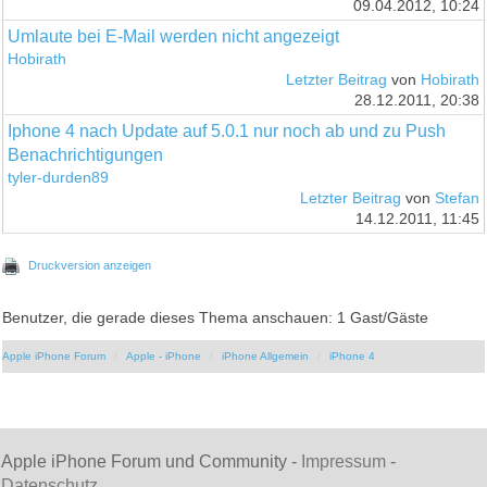
09.04.2012, 10:24
Umlaute bei E-Mail werden nicht angezeigt
Hobirath
Letzter Beitrag
von
Hobirath
28.12.2011, 20:38
Iphone 4 nach Update auf 5.0.1 nur noch ab und zu Push
Benachrichtigungen
tyler-durden89
Letzter Beitrag
von
Stefan
14.12.2011, 11:45
Druckversion anzeigen
Benutzer, die gerade dieses Thema anschauen: 1 Gast/Gäste
Apple iPhone Forum
Apple - iPhone
iPhone Allgemein
iPhone 4
Apple iPhone Forum und Community -
Impressum
-
Datenschutz