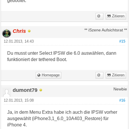
gebootet.
Zitieren
Chris
** iSzene Aufsichtsrat **
12.01.2013, 14:43
#15
Du musst unter Select IPSW die 6.0 auswählen, dann
funktioniert der tethered Boot.
Homepage
Zitieren
dumont79
Newbie
12.01.2013, 15:08
#16
Ja, in dem Menu Extra habe ich auch die IPSW vorher
ausgewählt (iPhone3,1_6.0_10A403_Restore) für
iPhone 4.