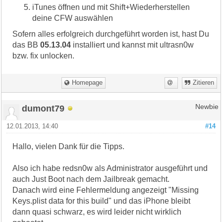
iTunes öffnen und mit Shift+Wiederherstellen
deine CFW auswählen
Sofern alles erfolgreich durchgeführt worden ist, hast Du
das BB
05.13.04
installiert und kannst mit ultrasn0w
bzw. fix unlocken.
Homepage
Zitieren
dumont79
Newbie
12.01.2013, 14:40
#14
Hallo, vielen Dank für die Tipps.
Also ich habe redsn0w als Administrator ausgeführt und
auch Just Boot nach dem Jailbreak gemacht.
Danach wird eine Fehlermeldung angezeigt "Missing
Keys.plist data for this build" und das iPhone bleibt
dann quasi schwarz, es wird leider nicht wirklich