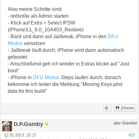
Also meine Schritte sind:
- redsn0w als Admin starten
- Klick auf Extra > Select IPSW
(iPhone3,1_6.0_10A403_Restore)
- Back und dann auf Jailbreak, iPhone in den
DFU
Modus
versetzen
- Jailbreak läuft durch, iPhone wird dann automatisch
gebootet
- Anschließend geh ich wieder in Extras klicke auf "Just
boot"
- iPhone in
DFU Modus
Steps laufen durch, danach
bekomme ich leider die Meldung "Missing Keys.plist
data for this build"
Zitieren
D.P.Gumby
aka Giantist
12.01.2013, 15:17
#17