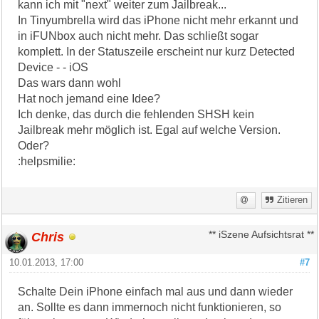
kann ich mit "next" weiter zum Jailbreak...
In Tinyumbrella wird das iPhone nicht mehr erkannt und
in iFUNbox auch nicht mehr. Das schließt sogar
komplett. In der Statuszeile erscheint nur kurz Detected
Device - - iOS
Das wars dann wohl
Hat noch jemand eine Idee?
Ich denke, das durch die fehlenden SHSH kein
Jailbreak mehr möglich ist. Egal auf welche Version.
Oder?
:helpsmilie:
Zitieren
Chris
** iSzene Aufsichtsrat **
10.01.2013, 17:00
#7
Schalte Dein iPhone einfach mal aus und dann wieder
an. Sollte es dann immernoch nicht funktionieren, so