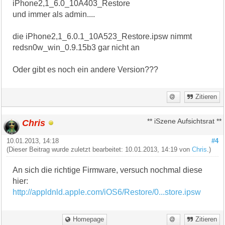
iPhone2,1_6.0_10A403_Restore
und immer als admin....
die iPhone2,1_6.0.1_10A523_Restore.ipsw nimmt
redsn0w_win_0.9.15b3 gar nicht an
Oder gibt es noch ein andere Version???
Zitieren
Chris
** iSzene Aufsichtsrat **
10.01.2013, 14:18
#4
(Dieser Beitrag wurde zuletzt bearbeitet: 10.01.2013, 14:19 von
Chris
.)
An sich die richtige Firmware, versuch nochmal diese
hier:
http://appldnld.apple.com/iOS6/Restore/0...store.ipsw
Homepage
Zitieren