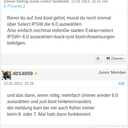
(Dieser Beitrag wurde zuletzt bearbeitet: 12.01.2013, 15:21 von
D.P.Gumby
.)
Bevor du auf Just boot gehst, musst du noch einmal
über Select IPSW die 6.0 auswählen.
Also einfach nochmal redsn0w starten Extras>select
IPSW> 6.0 auswählen>back>just boot>Anweisungen
befolgen.
Zitieren
d014059
Junior Member
12.01.2013, 15:29
#18
und das dann, wenn nötig, mehrfach (immer wieder 6.0
auswählen und just boot hintereinnander)
die meldung kam bei mir auch früher immer
beim 6. oder 7. Mal hats dann funktioniert