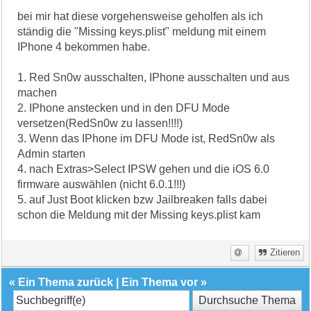
bei mir hat diese vorgehensweise geholfen als ich
ständig die "Missing keys.plist" meldung mit einem
IPhone 4 bekommen habe.
1. Red Sn0w ausschalten, IPhone ausschalten und aus
machen
2. IPhone anstecken und in den DFU Mode
versetzen(RedSn0w zu lassen!!!!)
3. Wenn das IPhone im DFU Mode ist, RedSn0w als
Admin starten
4. nach Extras>Select IPSW gehen und die iOS 6.0
firmware auswählen (nicht 6.0.1!!!)
5. auf Just Boot klicken bzw Jailbreaken falls dabei
schon die Meldung mit der Missing keys.plist kam
Zitieren
«
Ein Thema zurück
|
Ein Thema vor
»