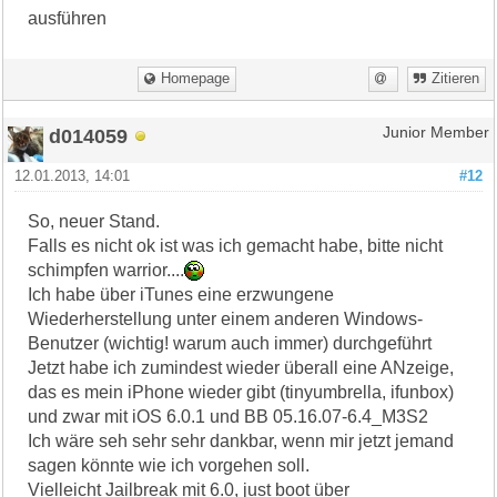
ausführen
Homepage
Zitieren
d014059
Junior Member
12.01.2013, 14:01
#12
So, neuer Stand.
Falls es nicht ok ist was ich gemacht habe, bitte nicht
schimpfen warrior....
Ich habe über iTunes eine erzwungene
Wiederherstellung unter einem anderen Windows-
Benutzer (wichtig! warum auch immer) durchgeführt
Jetzt habe ich zumindest wieder überall eine ANzeige,
das es mein iPhone wieder gibt (tinyumbrella, ifunbox)
und zwar mit iOS 6.0.1 und BB 05.16.07-6.4_M3S2
Ich wäre seh sehr sehr dankbar, wenn mir jetzt jemand
sagen könnte wie ich vorgehen soll.
Vielleicht Jailbreak mit 6.0, just boot über