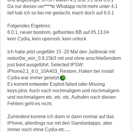
Da nur dieses ver****te Whatapp nicht mehr unter 4.1
lief hab ich so bei mir gedacht, mach doch auf 6.0.1
Folgendes Ergebnis:
6.0.1, neuer bootrom, geflashtes BB auf 05.13.04
kein Cydia, kein openssh, kein unlock
Ich habe jetzt ungefähr 15 -20 Mal den Jailbreak mit
redsn0w_win_0.9.15b3 mit und ohne anschließendem
just boot ausgeführt. Selected IPSW:
iPhone2,1_6.0_10A403_Restore, Haken bei install
Cydia war immer gesetzt.
Es kommt entweder Exploit failed oder Missing
keys.plist. Auch nach nochmaligem und nochmaligem
und nochmaligem etc. etc. etc. Aufrufen nach diesen
Fehlern geht es nicht.
Zumindest komme ich dann in dann normal auf das
iPhone, allerdings nur mit den Standardapps, aber
immer noch ohne Cydia etc.....