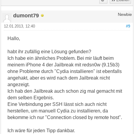
dumont79
Newbie
12.01.2013, 12:40
#9
Hallo,
habt ihr zufällig eine Lösung gefunden?
Ich habe ein ähnliches Problem. Bei mir läuft beim
meinem iPhone 4 der Jailbreak mit redsn0w (9.15b3)
ohne Probleme durch "Cydia installieren" ist ebenfalls
angehakt, aber es wird nach dem Jailbreak nicht
angezeigt.
Ich hab den Jailbreak auch schon zig mal gemacht mit
dem selben Ergebnis.
Eine Verbindung per SSH lässt sich auch nicht
herstellen, um manuell Cydia zu installieren, da
bekomme ich nur "Connection closed by remote host".
Ich wäre für jeden Tipp dankbar.