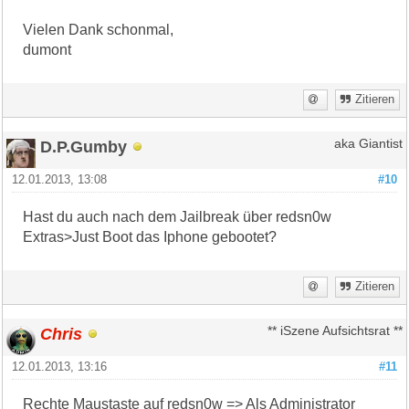
Vielen Dank schonmal,
dumont
Zitieren
D.P.Gumby
aka Giantist
12.01.2013, 13:08
#10
Hast du auch nach dem Jailbreak über redsn0w
Extras>Just Boot das Iphone gebootet?
Zitieren
Chris
** iSzene Aufsichtsrat **
12.01.2013, 13:16
#11
Rechte Maustaste auf redsn0w => Als Administrator