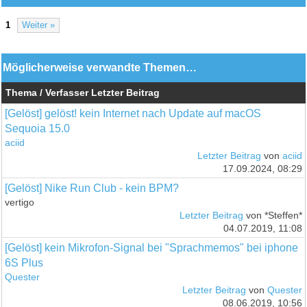
1
Weiter »
Möglicherweise verwandte Themen…
Thema / Verfasser
Letzter Beitrag
[Gelöst] gelöst! kein Internet nach Update auf macOS
Sequoia 15.0
aciid
Letzter Beitrag
von
aciid
17.09.2024, 08:29
[Gelöst] Nike Run Club - kein BPM?
vertigo
Letzter Beitrag
von *Steffen*
04.07.2019, 11:08
[Gelöst] kein Mikrofon-Signal bei "Sprachmemos" bei iphone
6S Plus
Quester
Letzter Beitrag
von
Quester
08.06.2019, 10:56