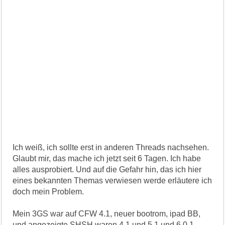
Ich weiß, ich sollte erst in anderen Threads nachsehen.
Glaubt mir, das mache ich jetzt seit 6 Tagen. Ich habe
alles ausprobiert. Und auf die Gefahr hin, das ich hier
eines bekannten Themas verwiesen werde erläutere ich
doch mein Problem.
Mein 3GS war auf CFW 4.1, neuer bootrom, ipad BB,
und angezeigte SHSH waren 4.1 und 5.1 und 6.0.1