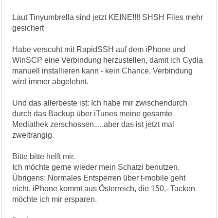
Laut Tinyumbrella sind jetzt KEINE!!!! SHSH Files mehr
gesichert
Habe verscuht mit RapidSSH auf dem iPhone und
WinSCP eine Verbindung herzustellen, damit ich Cydia
manuell installieren kann - kein Chance, Verbindung
wird immer abgelehnt.
Und das allerbeste ist: Ich habe mir zwischendurch
durch das Backup über iTunes meine gesamte
Mediathek zerschossen.....aber das ist jetzt mal
zweitrangig.
Bitte bitte helft mir.
Ich möchte gerne wieder mein Schatzi benutzen.
Übrigens: Normales Entsperren über t-mobile geht
nicht. iPhone kommt aus Österreich, die 150,- Tacken
möchte ich mir ersparen.