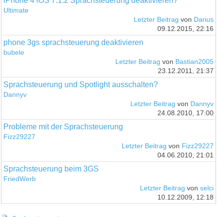
iPhone 4 iOS 7.1.2 Sprachsteuerung deaktivieren?
Ultimate
Letzter Beitrag
von
Darius
09.12.2015, 22:16
phone 3gs sprachsteuerung deaktivieren
bubele
Letzter Beitrag
von
Bastian2005
23.12.2011, 21:37
Sprachsteuerung und Spotlight ausschalten?
Dannyv
Letzter Beitrag
von
Dannyv
24.08.2010, 17:00
Probleme mit der Sprachsteuerung
Fizz29227
Letzter Beitrag
von
Fizz29227
04.06.2010, 21:01
Sprachsteuerung beim 3GS
FriedWerb
Letzter Beitrag
von
selci
10.12.2009, 12:18