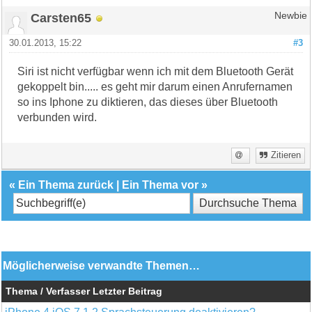
Carsten65
Newbie
30.01.2013, 15:22
#3
Siri ist nicht verfügbar wenn ich mit dem Bluetooth Gerät
gekoppelt bin..... es geht mir darum einen Anrufernamen
so ins Iphone zu diktieren, das dieses über Bluetooth
verbunden wird.
Zitieren
«
Ein Thema zurück
|
Ein Thema vor
»
Möglicherweise verwandte Themen…
Thema / Verfasser
Letzter Beitrag