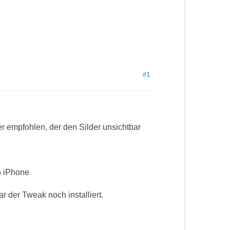
#1
 empfohlen, der den Silder unsichtbar
n iPhone
r der Tweak noch installiert.