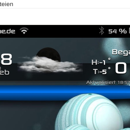
teien