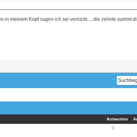
in meinem Kopf sagen ich sei verrückt.....die zehnte summt die
Antworten
A
3