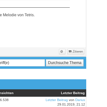
 Melodie von Tetris.
Zitieren
nsichten
Letzter Beitrag
6.538
Letzter Beitrag
von
Darius
29.01.2019, 21:12