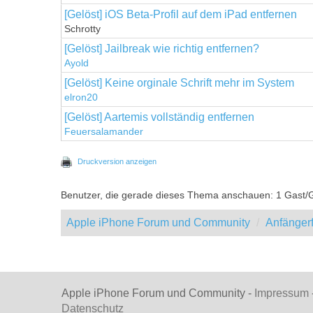
[Gelöst] iOS Beta-Profil auf dem iPad entfernen
Schrotty
[Gelöst] Jailbreak wie richtig entfernen?
Ayold
[Gelöst] Keine orginale Schrift mehr im System
elron20
[Gelöst] Aartemis vollständig entfernen
Feuersalamander
Druckversion anzeigen
Benutzer, die gerade dieses Thema anschauen: 1 Gast/
Apple iPhone Forum und Community
Anfänger
Apple iPhone Forum und Community -
Impressum
Datenschutz