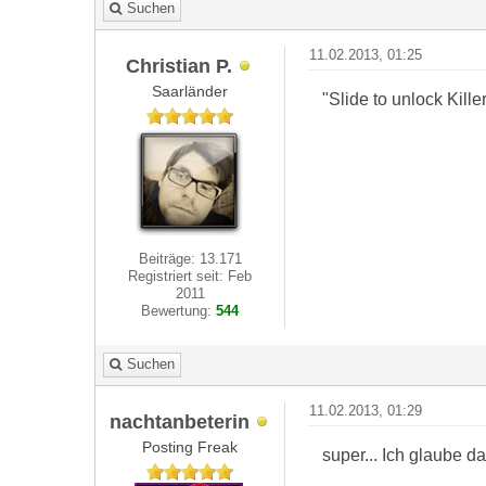
Suchen
11.02.2013, 01:25
Christian P.
Saarländer
"Slide to unlock Kill
Beiträge: 13.171
Registriert seit: Feb
2011
Bewertung:
544
Suchen
11.02.2013, 01:29
nachtanbeterin
Posting Freak
super... Ich glaube d