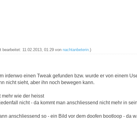
zt bearbeitet: 11.02.2013, 01:29 von
nachtanbeterin
.)
um irdenwo einen Tweak gefunden bzw. wurde er von einem User
n nicht sieht, aber ihn noch bewegen kann.
t mehr wie der heisst
 jedenfall nicht - da kommt man anschliessend nicht mehr in sei
nn anschliessend so - ein Bild vor dem doofen bootloop - da wa