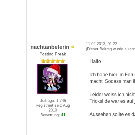
11.02.2013, 01:23
nachtanbeterin
(Dieser Beitrag wurde zulet
Posting Freak
Hallo
Ich habe hier im For
macht. Sodass man ih
Leider weiss ich nich
Beiträge: 1.746
Trickslide war es auf
Registriert seit: Aug
2010
Aussehen sollte es da
Bewertung:
41