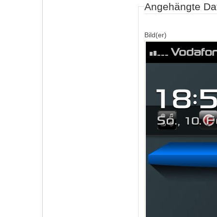
Angehängte Da
Bild(er)