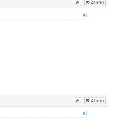
Zitieren
#2
Zitieren
#3