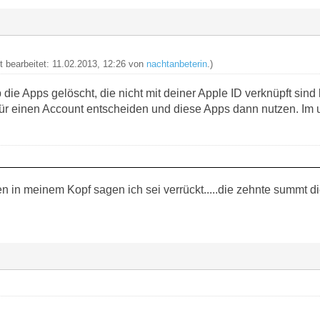
zt bearbeitet: 11.02.2013, 12:26 von
nachtanbeterin
.)
ie Apps gelöscht, die nicht mit deiner Apple ID verknüpft sind
für einen Account entscheiden und diese Apps dann nutzen. Im
in meinem Kopf sagen ich sei verrückt.....die zehnte summt die