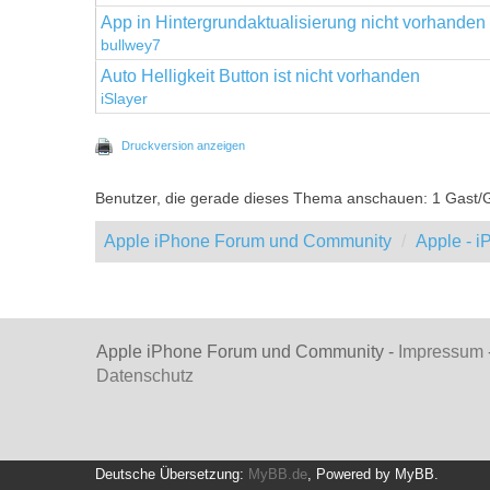
App in Hintergrundaktualisierung nicht vorhanden
bullwey7
Auto Helligkeit Button ist nicht vorhanden
iSlayer
Druckversion anzeigen
Benutzer, die gerade dieses Thema anschauen: 1 Gast/
Apple iPhone Forum und Community
Apple - 
Apple iPhone Forum und Community -
Impressum
Datenschutz
Deutsche Übersetzung:
MyBB.de
, Powered by
MyBB
.