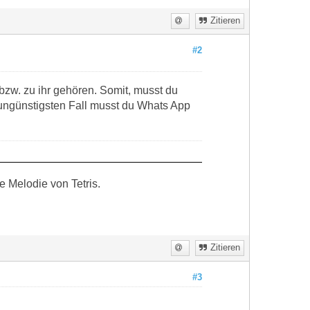
Zitieren
#2
 bzw. zu ihr gehören. Somit, musst du
 ungünstigsten Fall musst du Whats App
 Melodie von Tetris.
Zitieren
#3