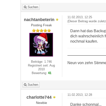
Suchen
11.02.2013, 12:25
nachtanbeterin
(Dieser Beitrag wurde zulet
Posting Freak
Dann hat das Backup d
dich wahrscheinlich 
nochmal kaufen.
Beiträge: 1.746
Neun von zehn Stimmen 
Registriert seit: Aug
2010
Bewertung:
41
Suchen
11.02.2013, 12:28
charlotte744
Newbie
Danke schonmal...