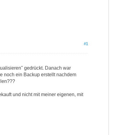
#1
alisieren" gedrückt. Danach war
de noch ein Backup erstellt nachdem
llen???
kauft und nicht mit meiner eigenen, mit