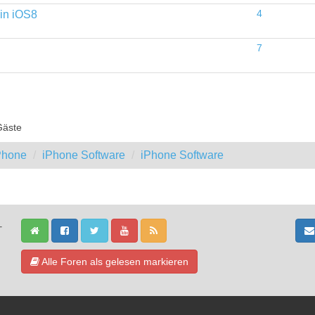
 in iOS8
4
7
Gäste
iPhone
iPhone Software
iPhone Software
-
Alle Foren als gelesen markieren