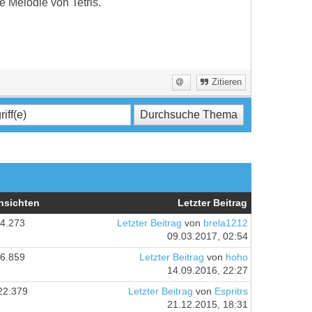
 Melodie von Tetris.
Zitieren
nsichten
Letzter Beitrag
4.273
Letzter Beitrag
von
brela1212
09.03.2017, 02:54
6.859
Letzter Beitrag
von
hoho
14.09.2016, 22:27
22.379
Letzter Beitrag
von
Espritrs
21.12.2015, 18:31