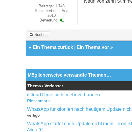
Neun von zehn Stimmen 
Beiträge: 1.746
Registriert seit: Aug
2010
Bewertung:
41
Suchen
«
Ein Thema zurück
|
Ein Thema vor
»
Möglicherweise verwandte Themen…
Thema / Verfasser
iCloud Drive nicht mehr vorhanden
Riesenmario
WhatsApp funktioniert nach heutigem Update nicht
vertigo
WhatsApp startet nach Update nicht mehr - Icon is
Arielle01