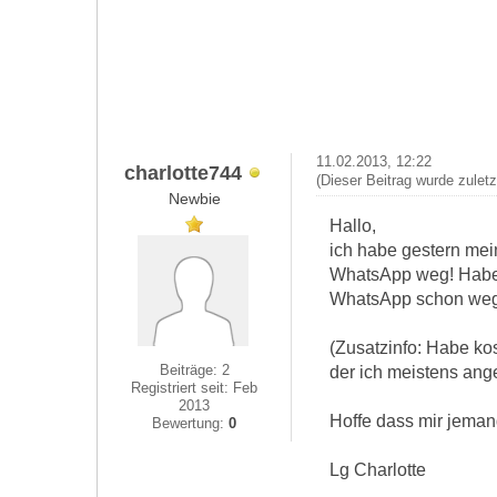
11.02.2013, 12:22
charlotte744
(Dieser Beitrag wurde zulet
Newbie
Hallo,
ich habe gestern me
WhatsApp weg! Habe e
WhatsApp schon weg w
(Zusatzinfo: Habe ko
Beiträge: 2
der ich meistens angem
Registriert seit: Feb
2013
Hoffe dass mir jeman
Bewertung:
0
Lg Charlotte