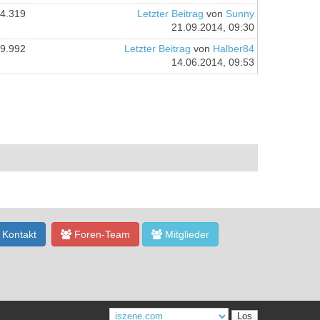
4.319
Letzter Beitrag
von
Sunny
21.09.2014, 09:30
9.992
Letzter Beitrag
von
Halber84
14.06.2014, 09:53
Kontakt
Foren-Team
Mitglieder