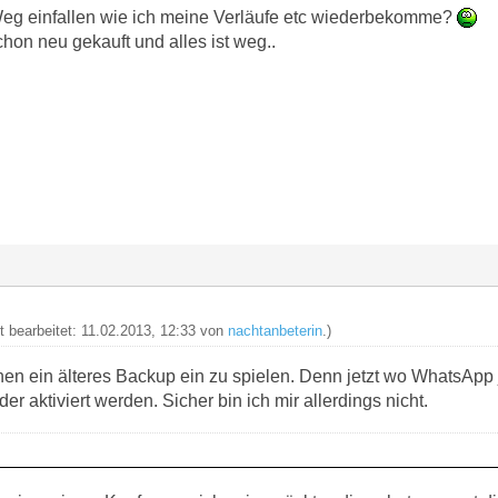
Weg einfallen wie ich meine Verläufe etc wiederbekomme?
on neu gekauft und alles ist weg..
zt bearbeitet: 11.02.2013, 12:33 von
nachtanbeterin
.)
hen ein älteres Backup ein zu spielen. Denn jetzt wo WhatsApp 
er aktiviert werden. Sicher bin ich mir allerdings nicht.