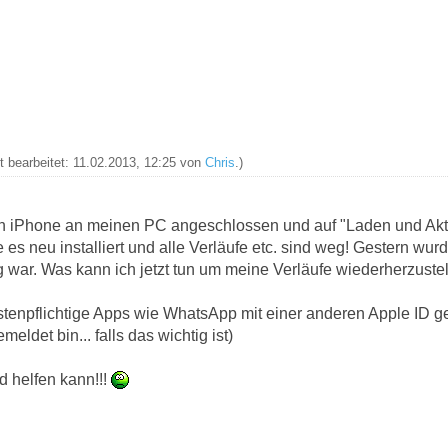
zt bearbeitet: 11.02.2013, 12:25 von
Chris
.)
in iPhone an meinen PC angeschlossen und auf "Laden und Aktu
s neu installiert und alle Verläufe etc. sind weg! Gestern wur
ar. Was kann ich jetzt tun um meine Verläufe wiederherzuste
stenpflichtige Apps wie WhatsApp mit einer anderen Apple ID ge
eldet bin... falls das wichtig ist)
d helfen kann!!!