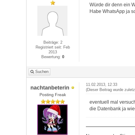
Würde dir denn ein 
Habe WhatsApp ja sch
Beiträge: 2
Registriert seit: Feb
2013
Bewertung:
0
Suchen
11.02.2013, 12:33
nachtanbeterin
(Dieser Beitrag wurde zulet
Posting Freak
eventuell mal versuc
die Datenbank ja wied