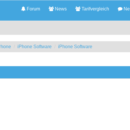
Forum
News
Tarifvergleich
Neu
iPhone
iPhone Software
iPhone Software