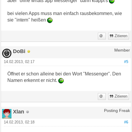
aber "öffne whats app Messenger" dann klappt's
bei vielen Apps muss man einfach rausbekommen, wie
sie "intern" heißen
Zitieren
DoBi
Member
14.02.2013, 02:17
#5
Öffnet er schon alleine bei den Wort "Messenger". Den
Namen erkennt er nicht.
Zitieren
Xlan
Posting Freak
14.02.2013, 02:18
#6