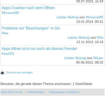
05.07.2015, 11:43
Apps Crashen nach dem Öffnen
95marcel95
Letzter Beitrag
von
95marcel95
13.01.2014, 00:21
Probleme mit "Beziehungen" in Siri
Rike
Letzter Beitrag
von
Rike
12.11.2013, 16:16
Apps öffnen sich nur noch als kleines Fenster
Easy001
Letzter Beitrag
von
R0uter
06.06.2012, 08:32
Druckversion anzeigen
Benutzer, die gerade dieses Thema anschauen: 1 Gast/Gäste
Apple iPhone Forum
Anfängerfragen
Anfängerfragen & Notdienst