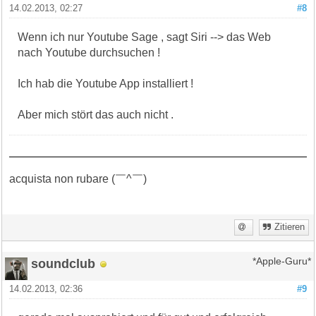
14.02.2013, 02:27
#8
Wenn ich nur Youtube Sage , sagt Siri --> das Web
nach Youtube durchsuchen !
Ich hab die Youtube App installiert !
Aber mich stört das auch nicht .
acquista non rubare (￣^￣)ゞ
Zitieren
soundclub
*Apple-Guru*
14.02.2013, 02:36
#9