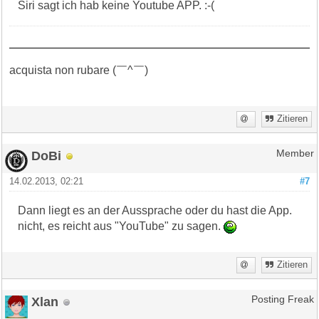
Siri sagt ich hab keine Youtube APP. :-(
acquista non rubare (￣^￣)ゞ
Zitieren
DoBi
Member
14.02.2013, 02:21
#7
Dann liegt es an der Aussprache oder du hast die App.
nicht, es reicht aus "YouTube" zu sagen.
Zitieren
Xlan
Posting Freak