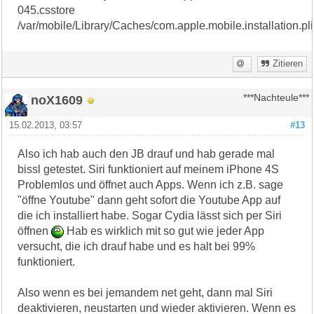
045.csstore
/var/mobile/Library/Caches/com.apple.mobile.installation.pli
Zitieren
noX1609
***Nachteule***
15.02.2013, 03:57
#13
Also ich hab auch den JB drauf und hab gerade mal
bissl getestet. Siri funktioniert auf meinem iPhone 4S
Problemlos und öffnet auch Apps. Wenn ich z.B. sage
"öffne Youtube" dann geht sofort die Youtube App auf
die ich installiert habe. Sogar Cydia lässt sich per Siri
öffnen
Hab es wirklich mit so gut wie jeder App
versucht, die ich drauf habe und es halt bei 99%
funktioniert.
Also wenn es bei jemandem net geht, dann mal Siri
deaktivieren, neustarten und wieder aktivieren. Wenn es