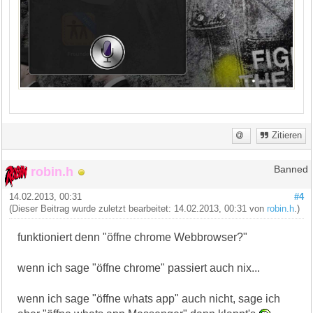
Zitieren
robin.h
Banned
14.02.2013, 00:31
#4
(Dieser Beitrag wurde zuletzt bearbeitet: 14.02.2013, 00:31 von
robin.h
.)
funktioniert denn "öffne chrome Webbrowser?"
wenn ich sage "öffne chrome" passiert auch nix...
wenn ich sage "öffne whats app" auch nicht, sage ich