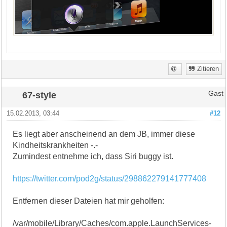
Zitieren
67-style
Gast
15.02.2013, 03:44
#12
Es liegt aber anscheinend an dem JB, immer diese
Kindheitskrankheiten -.-
Zumindest entnehme ich, dass Siri buggy ist.
https://twitter.com/pod2g/status/298862279141777408
Entfernen dieser Dateien hat mir geholfen:
/var/mobile/Library/Caches/com.apple.LaunchServices-