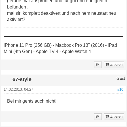
gerade mal ausprobiert und für gut und erfolgreich
befunden ...
mal siri komplett deaktivert und nach nem neustart neu
aktiviert?
iPhone 11 Pro (256 GB) - Macbook Pro 13" (2016) - iPad
Mini (4th Gen) - Apple TV 4 - Apple Watch 4
Zitieren
67-style
Gast
14.02.2013, 04:27
#10
Bei mir gehts auch nicht!
Zitieren