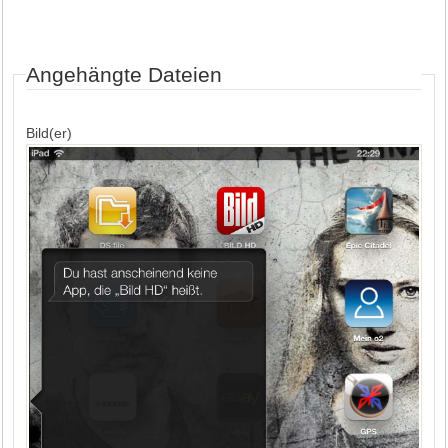
Angehängte Dateien
Bild(er)