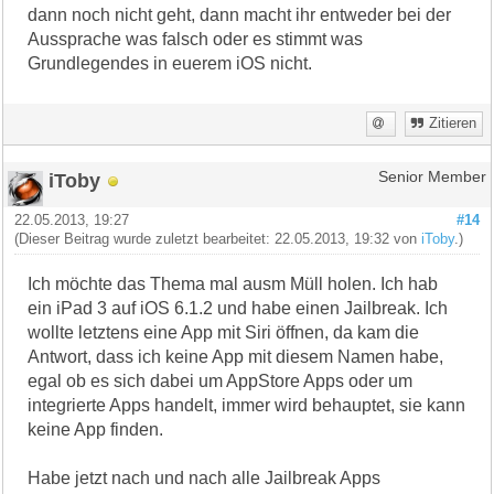
dann noch nicht geht, dann macht ihr entweder bei der
Aussprache was falsch oder es stimmt was
Grundlegendes in euerem iOS nicht.
Zitieren
iToby
Senior Member
22.05.2013, 19:27
#14
(Dieser Beitrag wurde zuletzt bearbeitet: 22.05.2013, 19:32 von
iToby
.)
Ich möchte das Thema mal ausm Müll holen. Ich hab
ein iPad 3 auf iOS 6.1.2 und habe einen Jailbreak. Ich
wollte letztens eine App mit Siri öffnen, da kam die
Antwort, dass ich keine App mit diesem Namen habe,
egal ob es sich dabei um AppStore Apps oder um
integrierte Apps handelt, immer wird behauptet, sie kann
keine App finden.
Habe jetzt nach und nach alle Jailbreak Apps