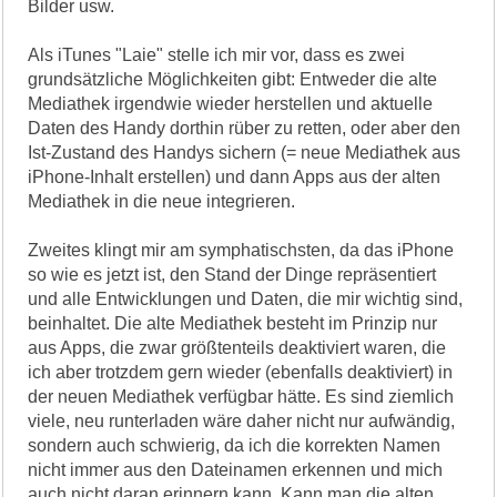
Bilder usw.
Als iTunes "Laie" stelle ich mir vor, dass es zwei
grundsätzliche Möglichkeiten gibt: Entweder die alte
Mediathek irgendwie wieder herstellen und aktuelle
Daten des Handy dorthin rüber zu retten, oder aber den
Ist-Zustand des Handys sichern (= neue Mediathek aus
iPhone-Inhalt erstellen) und dann Apps aus der alten
Mediathek in die neue integrieren.
Zweites klingt mir am symphatischsten, da das iPhone
so wie es jetzt ist, den Stand der Dinge repräsentiert
und alle Entwicklungen und Daten, die mir wichtig sind,
beinhaltet. Die alte Mediathek besteht im Prinzip nur
aus Apps, die zwar größtenteils deaktiviert waren, die
ich aber trotzdem gern wieder (ebenfalls deaktiviert) in
der neuen Mediathek verfügbar hätte. Es sind ziemlich
viele, neu runterladen wäre daher nicht nur aufwändig,
sondern auch schwierig, da ich die korrekten Namen
nicht immer aus den Dateinamen erkennen und mich
auch nicht daran erinnern kann. Kann man die alten