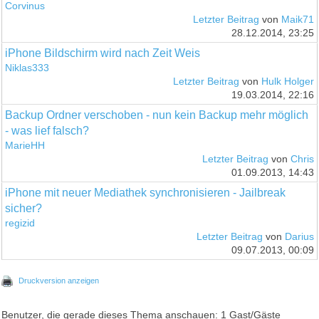
Corvinus
Letzter Beitrag
von
Maik71
28.12.2014, 23:25
iPhone Bildschirm wird nach Zeit Weis
Niklas333
Letzter Beitrag
von
Hulk Holger
19.03.2014, 22:16
Backup Ordner verschoben - nun kein Backup mehr möglich
- was lief falsch?
MarieHH
Letzter Beitrag
von
Chris
01.09.2013, 14:43
iPhone mit neuer Mediathek synchronisieren - Jailbreak
sicher?
regizid
Letzter Beitrag
von
Darius
09.07.2013, 00:09
Druckversion anzeigen
Benutzer, die gerade dieses Thema anschauen: 1 Gast/Gäste