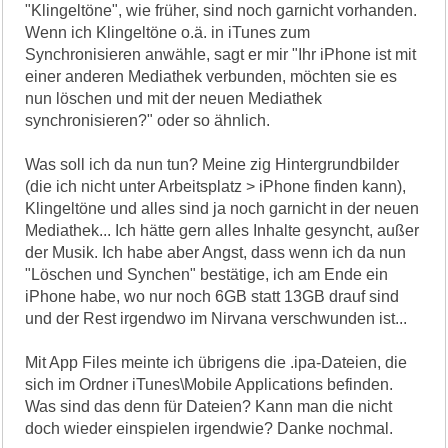
"Klingeltöne", wie früher, sind noch garnicht vorhanden.
Wenn ich Klingeltöne o.ä. in iTunes zum
Synchronisieren anwähle, sagt er mir "Ihr iPhone ist mit
einer anderen Mediathek verbunden, möchten sie es
nun löschen und mit der neuen Mediathek
synchronisieren?" oder so ähnlich.
Was soll ich da nun tun? Meine zig Hintergrundbilder
(die ich nicht unter Arbeitsplatz > iPhone finden kann),
Klingeltöne und alles sind ja noch garnicht in der neuen
Mediathek... Ich hätte gern alles Inhalte gesyncht, außer
der Musik. Ich habe aber Angst, dass wenn ich da nun
"Löschen und Synchen" bestätige, ich am Ende ein
iPhone habe, wo nur noch 6GB statt 13GB drauf sind
und der Rest irgendwo im Nirvana verschwunden ist...
Mit App Files meinte ich übrigens die .ipa-Dateien, die
sich im Ordner iTunes\Mobile Applications befinden.
Was sind das denn für Dateien? Kann man die nicht
doch wieder einspielen irgendwie? Danke nochmal.