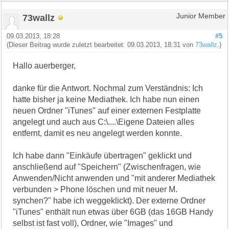
73wallz
Junior Member
09.03.2013, 18:28
#5
(Dieser Beitrag wurde zuletzt bearbeitet: 09.03.2013, 18:31 von
73wallz
.)
Hallo auerberger,
danke für die Antwort. Nochmal zum Verständnis: Ich
hatte bisher ja keine Mediathek. Ich habe nun einen
neuen Ordner "iTunes" auf einer externen Festplatte
angelegt und auch aus C:\....\Eigene Dateien alles
entfernt, damit es neu angelegt werden konnte.
Ich habe dann "Einkäufe übertragen" geklickt und
anschließend auf "Speichern" (Zwischenfragen, wie
Anwenden/Nicht anwenden und "mit anderer Mediathek
verbunden > Phone löschen und mit neuer M.
synchen?" habe ich weggeklickt). Der externe Ordner
"iTunes" enthält nun etwas über 6GB (das 16GB Handy
selbst ist fast voll), Ordner, wie "Images" und