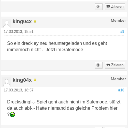
Zitieren
king04x
Member
17.03.2013, 18:51
#9
So ein dreck ey neu heruntergeladen und es geht
immernoch nicht-.- Jetzt im Safemode
Zitieren
king04x
Member
17.03.2013, 18:57
#10
Drecksding!-.- Spiel geht auch nicht im Safemode, stürzt
da auch ab!-.- Hatte niemand das gleiche Problem hier
?