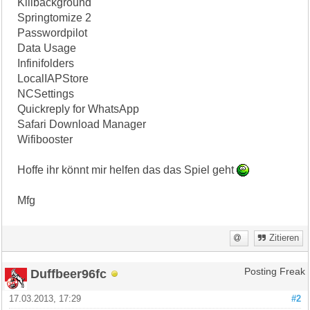
Killbackground
Springtomize 2
Passwordpilot
Data Usage
Infinifolders
LocalIAPStore
NCSettings
Quickreply for WhatsApp
Safari Download Manager
Wifibooster
Hoffe ihr könnt mir helfen das das Spiel geht
Mfg
Zitieren
Duffbeer96fc
Posting Freak
17.03.2013, 17:29
#2