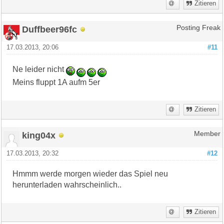
Zitieren
Duffbeer96fc
Posting Freak
17.03.2013, 20:06
#11
Ne leider nicht
Meins fluppt 1A aufm 5er
Zitieren
king04x
Member
17.03.2013, 20:32
#12
Hmmm werde morgen wieder das Spiel neu
herunterladen wahrscheinlich..
Zitieren