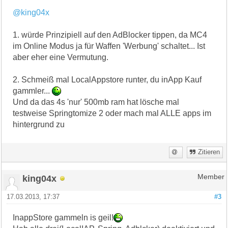
@king04x
1. würde Prinzipiell auf den AdBlocker tippen, da MC4
im Online Modus ja für Waffen 'Werbung' schaltet... Ist
aber eher eine Vermutung.
2. Schmeiß mal LocalAppstore runter, du inApp Kauf
gammler...
Und da das 4s 'nur' 500mb ram hat lösche mal
testweise Springtomize 2 oder mach mal ALLE apps im
hintergrund zu
Zitieren
king04x
Member
17.03.2013, 17:37
#3
InappStore gammeln is geil!