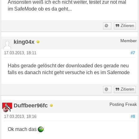
Ansonsten weiß ich ech nicht weiter, testet zur not mal
im SafeMode ob es da geht...
Zitieren
king04x
Member
17.03.2013, 18:11
#7
Habs gerade gelöscht der downloaded des gerade neu
falls es danach nicht geht versuche ich es im Safemode
Zitieren
Duffbeer96fc
Posting Freak
17.03.2013, 18:16
#8
Ok mach das