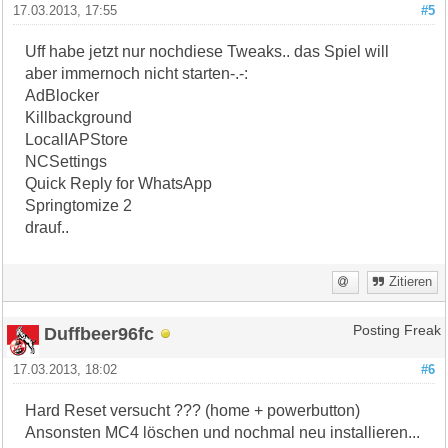
17.03.2013, 17:55
#5
Uff habe jetzt nur nochdiese Tweaks.. das Spiel will
aber immernoch nicht starten-.-:
AdBlocker
Killbackground
LocalIAPStore
NCSettings
Quick Reply for WhatsApp
Springtomize 2
drauf..
Zitieren
Duffbeer96fc
Posting Freak
17.03.2013, 18:02
#6
Hard Reset versucht ??? (home + powerbutton)
Ansonsten MC4 löschen und nochmal neu installieren...