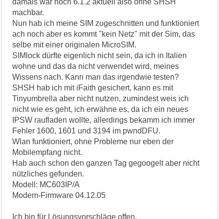
damals war noch 6.1.2 aktuell also ohne SHSH
machbar.
Nun hab ich meine SIM zugeschnitten und funktioniert
ach noch aber es kommt "kein Netz" mit der Sim, das
selbe mit einer originalen MicroSIM.
SIMlock dürfte eigenlich nicht sein, da ich in Italien
wohne und das da nicht verwendet wird, meines
Wissens nach. Kann man das irgendwie testen?
SHSH hab ich mit iFaith gesichert, kann es mit
Tinyumbrella aber nicht nutzen, zumindest weis ich
nicht wie es geht, ich erwähne es, da ich ein neues
IPSW raufladen wollte, allerdings bekamm ich immer
Fehler 1600, 1601 und 3194 im pwndDFU.
Wlan funktioniert, ohne Probleme nur eben der
Mobilempfang nicht.
Hab auch schon den ganzen Tag gegoogelt aber nicht
nützliches gefunden.
Modell: MC603IP/A
Modem-Firmware 04.12.05
Ich bin für Lösungsvorschläge offen.