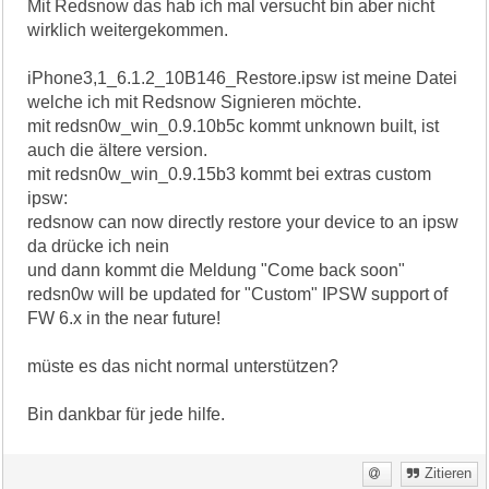
Mit Redsnow das hab ich mal versucht bin aber nicht
wirklich weitergekommen.
iPhone3,1_6.1.2_10B146_Restore.ipsw ist meine Datei
welche ich mit Redsnow Signieren möchte.
mit redsn0w_win_0.9.10b5c kommt unknown built, ist
auch die ältere version.
mit redsn0w_win_0.9.15b3 kommt bei extras custom
ipsw:
redsnow can now directly restore your device to an ipsw
da drücke ich nein
und dann kommt die Meldung "Come back soon"
redsn0w will be updated for "Custom" IPSW support of
FW 6.x in the near future!
müste es das nicht normal unterstützen?
Bin dankbar für jede hilfe.
Zitieren