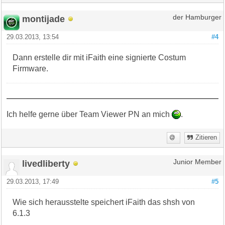
montijade
der Hamburger
29.03.2013, 13:54
#4
Dann erstelle dir mit iFaith eine signierte Costum
Firmware.
Ich helfe gerne über Team Viewer PN an mich
.
Zitieren
livedliberty
Junior Member
29.03.2013, 17:49
#5
Wie sich herausstelte speichert iFaith das shsh von
6.1.3