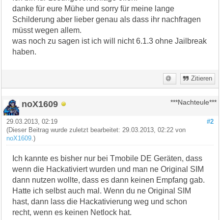
danke für eure Mühe und sorry für meine lange
Schilderung aber lieber genau als dass ihr nachfragen
müsst wegen allem.
was noch zu sagen ist ich will nicht 6.1.3 ohne Jailbreak
haben.
Zitieren
noX1609
***Nachteule***
29.03.2013, 02:19
#2
(Dieser Beitrag wurde zuletzt bearbeitet: 29.03.2013, 02:22 von
noX1609
.)
Ich kannte es bisher nur bei Tmobile DE Geräten, dass
wenn die Hackativiert wurden und man ne Original SIM
dann nutzen wollte, dass es dann keinen Empfang gab.
Hatte ich selbst auch mal. Wenn du ne Original SIM
hast, dann lass die Hackativierung weg und schon
recht, wenn es keinen Netlock hat.