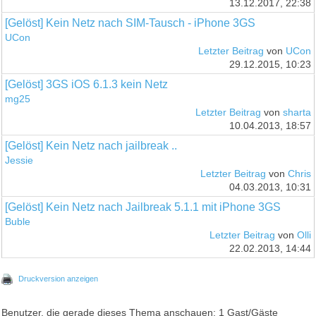
13.12.2017, 22:38
[Gelöst] Kein Netz nach SIM-Tausch - iPhone 3GS
UCon
Letzter Beitrag
von
UCon
29.12.2015, 10:23
[Gelöst] 3GS iOS 6.1.3 kein Netz
mg25
Letzter Beitrag
von
sharta
10.04.2013, 18:57
[Gelöst] Kein Netz nach jailbreak ..
Jessie
Letzter Beitrag
von
Chris
04.03.2013, 10:31
[Gelöst] Kein Netz nach Jailbreak 5.1.1 mit iPhone 3GS
Buble
Letzter Beitrag
von
Olli
22.02.2013, 14:44
Druckversion anzeigen
Benutzer, die gerade dieses Thema anschauen: 1 Gast/Gäste