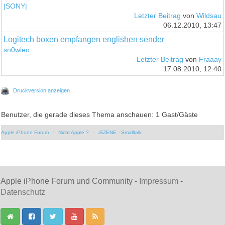
|SONY|
Letzter Beitrag
von
Wildsau
06.12.2010, 13:47
Logitech boxen empfangen englishen sender
sn0wleo
Letzter Beitrag
von
Fraaay
17.08.2010, 12:40
Druckversion anzeigen
Benutzer, die gerade dieses Thema anschauen: 1 Gast/Gäste
Apple iPhone Forum
Nicht Apple ?
iSZENE - Smalltalk
Apple iPhone Forum und Community -
Impressum
-
Datenschutz