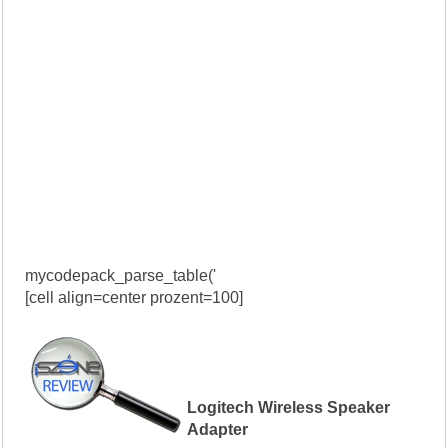
mycodepack_parse_table('
[cell align=center prozent=100]
Logitech Wireless Speaker
Adapter