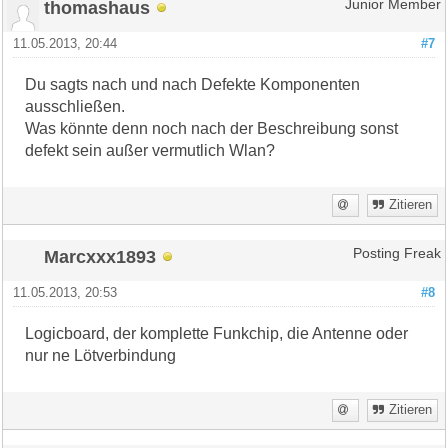
thomashaus
Junior Member
11.05.2013, 20:44
#7
Du sagts nach und nach Defekte Komponenten
ausschließen.
Was könnte denn noch nach der Beschreibung sonst
defekt sein außer vermutlich Wlan?
Zitieren
Marcxxx1893
Posting Freak
11.05.2013, 20:53
#8
Logicboard, der komplette Funkchip, die Antenne oder
nur ne Lötverbindung
Zitieren