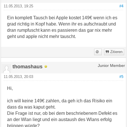
11.05.2013, 19:25
#4
Ein komplett Tausch bei Apple kostet 149€ wenn ich es
grad richtig in Kopf habe. Wenn ihr es aufschraubt und
dran rumpfuscht kann es passieren das gar nix mehr
geht und apple nicht mehr tauscht.
Zitieren
thomashaus
Junior Member
11.05.2013, 20:03
#5
Hi,
ich will keine 149€ zahlen, da geh ich das Risiko ein
dass da was kaput geht.
Die Frage ist nur, ob bei dem beschriebenem Defekt es
an der Wlan liegt und ein austaush des Wlans erfolg
briingen würde?