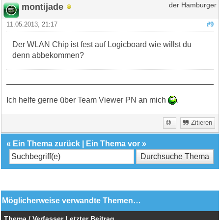
montijade
der Hamburger
11.05.2013, 21:17
#9
Der WLAN Chip ist fest auf Logicboard wie willst du
denn abbekommen?
Ich helfe gerne über Team Viewer PN an mich
.
Zitieren
«
Ein Thema zurück
|
Ein Thema vor
»
Möglicherweise verwandte Themen…
Thema / Verfasser
Letzter Beitrag