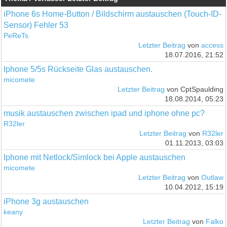
iPhone 6s Home-Button / Bildschirm austauschen (Touch-ID-
Sensor) Fehler 53
PeReTs
Letzter Beitrag
von
access
18.07.2016, 21:52
Iphone 5/5s Rückseite Glas austauschen.
micomete
Letzter Beitrag
von CptSpaulding
18.08.2014, 05:23
musik austauschen zwischen ipad und iphone ohne pc?
R32ler
Letzter Beitrag
von
R32ler
01.11.2013, 03:03
Iphone mit Netlock/Simlock bei Apple austauschen
micomete
Letzter Beitrag
von
Outlaw
10.04.2012, 15:19
iPhone 3g austauschen
keany
Letzter Beitrag
von
Falko