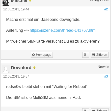
Mischel
12.05.2013, 19:44
#2
Mache erst mal ein Baseband downgrade.
Anleitung -->
https://iszene.com/thread-143767.html
Mit welcher SIM-Karte versuchst Du es zu aktivieren?
Homepage
Zitieren
Downlord
Newbie
12.05.2013, 19:57
#3
redsn0w bleibt stehen mit "Waiting for Rebbot"
Die SIM ist die MultiSIM aus meinem IPad.
Zitieren