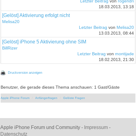
Letzter Beitrag
von
rogendri
18.03.2013, 13:18
[Gelöst] Aktivierung erfolgt nicht
Melisa20
Letzter Beitrag
von
Melisa20
13.03.2013, 08:44
[Gelöst] iPhone 5 Aktivierung ohne SIM
BillRizer
Letzter Beitrag
von
montijade
18.02.2013, 21:30
Druckversion anzeigen
Benutzer, die gerade dieses Thema anschauen: 1 Gast/Gäste
Apple iPhone Forum
Anfängerfragen
Gelöste Fragen
Apple iPhone Forum und Community -
Impressum
-
Datenschutz