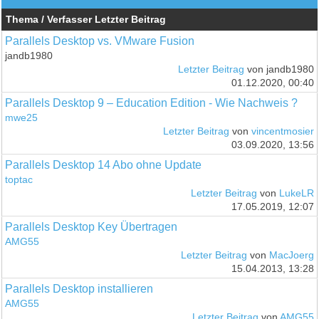
Thema / Verfasser
Letzter Beitrag
Parallels Desktop vs. VMware Fusion
jandb1980
Letzter Beitrag
von jandb1980
01.12.2020, 00:40
Parallels Desktop 9 – Education Edition - Wie Nachweis ?
mwe25
Letzter Beitrag
von
vincentmosier
03.09.2020, 13:56
Parallels Desktop 14 Abo ohne Update
toptac
Letzter Beitrag
von
LukeLR
17.05.2019, 12:07
Parallels Desktop Key Übertragen
AMG55
Letzter Beitrag
von
MacJoerg
15.04.2013, 13:28
Parallels Desktop installieren
AMG55
Letzter Beitrag
von
AMG55