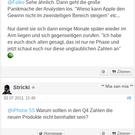
@Falko
Sehe ähnlich. Dann geht die große
Panikmache der Analysten los. "Wieso kann Apple den
Gewinn nicht im zweistelligen Bereich steigern" etc...
Nur damit sie sich dann einige Monate später wieder im
Arm liegen und sich gegenseitigen zurufen. "Ich habe
es euch doch allen gesagt, das ist nur ne Phase und
jetzt schaut euch nur diese unglaublichen Zahlen an"
.
Zitieren
Stricki
** Mia san mia **
02.07.2013, 21:49
#8
@iPhone 5S
Warum sollten in den Q4 Zahlen die
neuen Produkte nicht beinhaltet sein?
Homepage
Zitieren