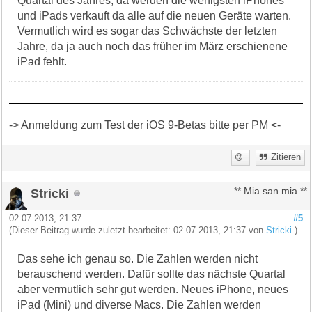
Quartal des Jahres, da werden die wenigsten iPhones
und iPads verkauft da alle auf die neuen Geräte warten.
Vermutlich wird es sogar das Schwächste der letzten
Jahre, da ja auch noch das früher im März erschienene
iPad fehlt.
-> Anmeldung zum Test der iOS 9-Betas bitte per PM <-
Zitieren
Stricki
** Mia san mia **
02.07.2013, 21:37
#5
(Dieser Beitrag wurde zuletzt bearbeitet: 02.07.2013, 21:37 von
Stricki
.)
Das sehe ich genau so. Die Zahlen werden nicht
berauschend werden. Dafür sollte das nächste Quartal
aber vermutlich sehr gut werden. Neues iPhone, neues
iPad (Mini) und diverse Macs. Die Zahlen werden