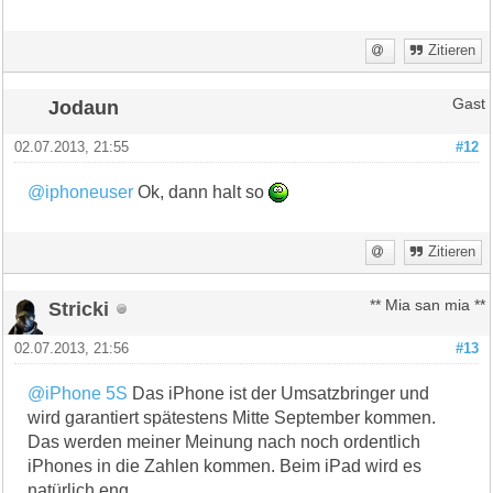
Zitieren
Jodaun
Gast
02.07.2013, 21:55
#12
@iphoneuser
Ok, dann halt so
Zitieren
Stricki
** Mia san mia **
02.07.2013, 21:56
#13
@iPhone 5S
Das iPhone ist der Umsatzbringer und
wird garantiert spätestens Mitte September kommen.
Das werden meiner Meinung nach noch ordentlich
iPhones in die Zahlen kommen. Beim iPad wird es
natürlich eng.