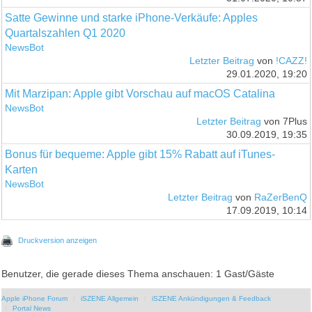
Satte Gewinne und starke iPhone-Verkäufe: Apples
Quartalszahlen Q1 2020
NewsBot
Letzter Beitrag
von
!CAZZ!
29.01.2020, 19:20
Mit Marzipan: Apple gibt Vorschau auf macOS Catalina
NewsBot
Letzter Beitrag
von 7Plus
30.09.2019, 19:35
Bonus für bequeme: Apple gibt 15% Rabatt auf iTunes-
Karten
NewsBot
Letzter Beitrag
von
RaZerBenQ
17.09.2019, 10:14
Druckversion anzeigen
Benutzer, die gerade dieses Thema anschauen: 1 Gast/Gäste
Apple iPhone Forum
iSZENE Allgemein
iSZENE Ankündigungen & Feedback
Portal News