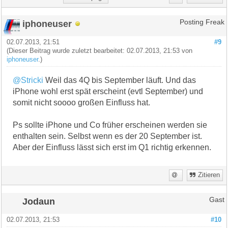
iphoneuser
Posting Freak
02.07.2013, 21:51
#9
(Dieser Beitrag wurde zuletzt bearbeitet: 02.07.2013, 21:53 von
iphoneuser
.)
@Stricki
Weil das 4Q bis September läuft. Und das
iPhone wohl erst spät erscheint (evtl September) und
somit nicht soooo großen Einfluss hat.
Ps sollte iPhone und Co früher erscheinen werden sie
enthalten sein. Selbst wenn es der 20 September ist.
Aber der Einfluss lässt sich erst im Q1 richtig erkennen.
Zitieren
Jodaun
Gast
02.07.2013, 21:53
#10