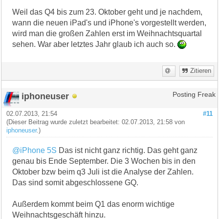
Weil das Q4 bis zum 23. Oktober geht und je nachdem,
wann die neuen iPad's und iPhone's vorgestellt werden,
wird man die großen Zahlen erst im Weihnachtsquartal
sehen. War aber letztes Jahr glaub ich auch so.
Zitieren
iphoneuser
Posting Freak
02.07.2013, 21:54
#11
(Dieser Beitrag wurde zuletzt bearbeitet: 02.07.2013, 21:58 von
iphoneuser
.)
@iPhone 5S
Das ist nicht ganz richtig. Das geht ganz
genau bis Ende September. Die 3 Wochen bis in den
Oktober bzw beim q3 Juli ist die Analyse der Zahlen.
Das sind somit abgeschlossene GQ.
Außerdem kommt beim Q1 das enorm wichtige
Weihnachtsgeschäft hinzu.