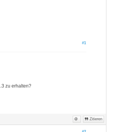
#1
.3 zu erhalten?
Zitieren
#2