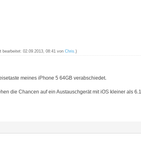
zt bearbeitet: 02.09.2013, 08:41 von
Chris
.)
 Leisetaste meines iPhone 5 64GB verabschiedet.
ehen die Chancen auf ein Austauschgerät mit iOS kleiner als 6.1