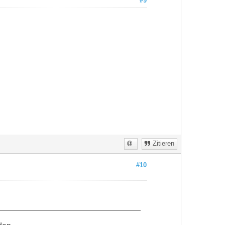
#9
Zitieren
#10