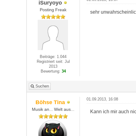
iSuryoyo
Posting Freak
sehr unwahrscheinli
Beiträge: 1.044
Registriert seit: Jul
2013
Bewertung:
34
Suchen
01.09.2013, 16:08
Böhse Tina
Musik an... Welt aus...
Kann ich mir auch nich