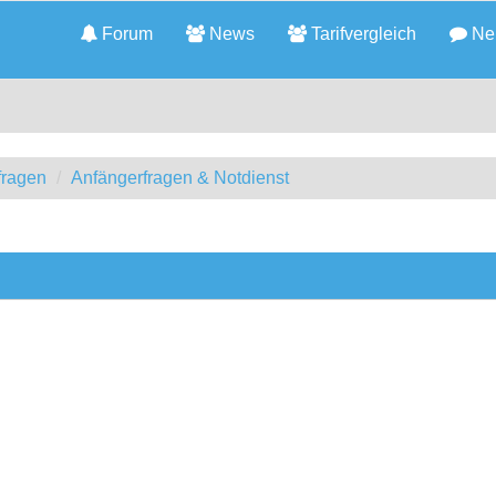
Forum
News
Tarifvergleich
Neu
fragen
Anfängerfragen & Notdienst