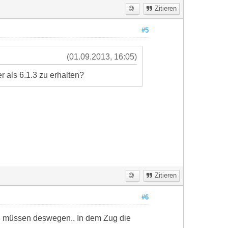
Zitieren
#5
(01.09.2013, 16:05)
r als 6.1.3 zu erhalten?
Zitieren
#6
n müssen deswegen.. In dem Zug die