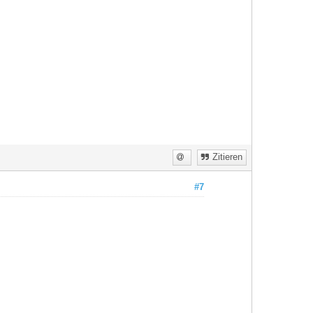
Zitieren
#7