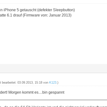
in iPhone 5 getauscht (defekter Sleepbutton)
tte 6.1 drauf (Firmware von: Januar 2013)
zt bearbeitet: 03.09.2013, 15:18 von
K123
.)
dert! Morgen kommt es…bin gespannt