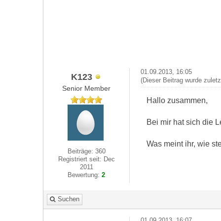
01.09.2013, 16:05
K123
(Dieser Beitrag wurde zulet
Senior Member
Hallo zusammen,
Bei mir hat sich die
Was meint ihr, wie st
Beiträge: 360
Registriert seit: Dec
2011
Bewertung:
2
Suchen
01.09.2013, 16:07