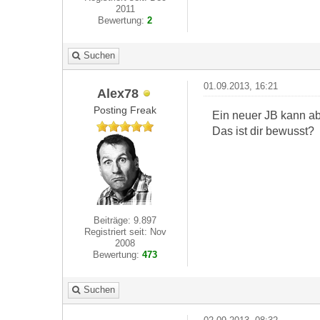
2011
Bewertung:
2
Suchen
01.09.2013, 16:21
Alex78
Posting Freak
Ein neuer JB kann a
Das ist dir bewusst?
Beiträge: 9.897
Registriert seit: Nov
2008
Bewertung:
473
Suchen