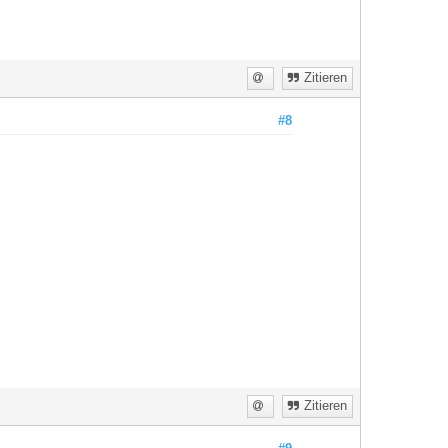
Zitieren
#8
Zitieren