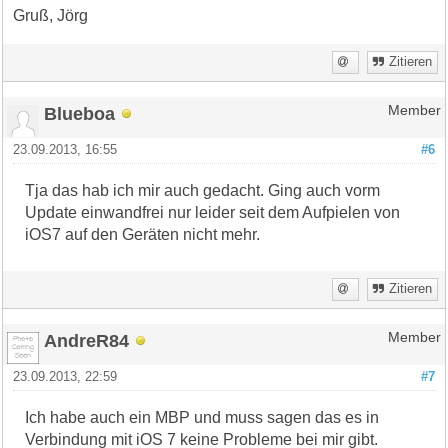
Gruß, Jörg
Zitieren
Blueboa
Member
23.09.2013, 16:55
#6
Tja das hab ich mir auch gedacht. Ging auch vorm
Update einwandfrei nur leider seit dem Aufpielen von
iOS7 auf den Geräten nicht mehr.
Zitieren
AndreR84
Member
23.09.2013, 22:59
#7
Ich habe auch ein MBP und muss sagen das es in
Verbindung mit iOS 7 keine Probleme bei mir gibt.