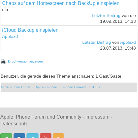
Chaos auf dem Homescreen nach BackUp einspielen
olo
Letzter Beitrag
von olo
19.09.2013, 14:33
iCloud Backup einspielen
Applexd
Letzter Beitrag
von
Applexd
23.07.2013, 19:48
Druckversion anzeigen
Benutzer, die gerade dieses Thema anschauen: 1 Gast/Gäste
Apple iPhone Forum
Apple - iPhone
iPhone Firmware
iOS 7
Apple iPhone Forum und Community -
Impressum
-
Datenschutz