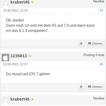
krabert45
Newbie
23.09.2013, 22:52
#3
Ok, danke!
Dann muß ich erst mit dem 4S auf 7.0 und dann kann
ich das 6.1.3 einspielen?
Zitieren
1235813
Posting Freak
23.09.2013, 22:57
#4
Du musst auf iOS 7 gehen
Zitieren
krabert45
Newbie