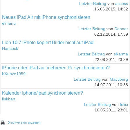
Letzter Beitrag
von
access
16.06.2015, 14:32
Neues iPad Air mit iPhone synchronisieren
elmanu
Letzter Beitrag
von
Denner
02.12.2014, 17:39
Lion 10.7 iPhoto kopiert Bilder nicht auf iPad
Hancock
Letzter Beitrag
von
sKarma
22.08.2011, 23:39
IPhone oder iPad auf mehreren Pc synchronisieren?
KKunze1959
Letzter Beitrag
von
MacJoerg
14.07.2011, 10:38
Kalender Iphone/Ipad synchronisieren?
linkbart
Letzter Beitrag
von
felici
16.05.2011, 23:01
Druckversion anzeigen