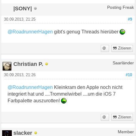
|SONY|
Posting Freak
30.09.2013, 21:25
#9
@RoadrunnerHagen
gibt's genug Threads hierüber
Zitieren
Christian P.
Saarländer
30.09.2013, 21:26
#10
@RoadrunnerHagen
Kleinkram den Apple noch nicht
integriert hat und ....Trommelwirbel ....um die iOS 7
Farbpalette auszurotten!
Zitieren
slacker
Member