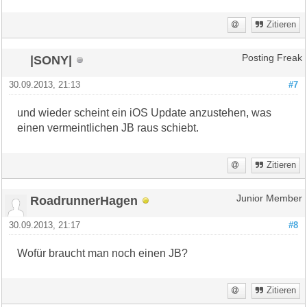
Zitieren
|SONY|
Posting Freak
30.09.2013, 21:13
#7
und wieder scheint ein iOS Update anzustehen, was
einen vermeintlichen JB raus schiebt.
Zitieren
RoadrunnerHagen
Junior Member
30.09.2013, 21:17
#8
Wofür braucht man noch einen JB?
Zitieren