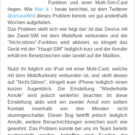
Funktion und einer Multi-Sim-Card
liegen. Wie
Mac & i
heute berichtet, ist dem Twitterer
@arnaudfeld
dieses Problem bereits vor gut anderthalb
Wochen aufgefallen.
Das Problem stellt sich wie folgt dar: Ist das Device mit
der Zweit-SIM mit dem Mobilfunk verbunden und die
"Nicht-stören"-Funktion wird aktiviert, so klingelt das
Gerät mit der "Haupt-SIM" lediglich kurz und der Anrufer
erhält ein Besetzzeichen oder landet auf der Mailbox.
Nutzt ihr folglich ein iPad mit einer Multi-Card, welche
mit dem Mobilfunknetz verbunden ist, und stellt dieses
auf "Nicht-Stören", klingelt euer iPhone lediglich einen
kurzen Augenblick. Die Einstellung "Wiederholte
Anrufe" wird jedoch weiterhin beachtet. Ist diese
Einstellung aktiv wird ein zweiter Anruf vom selben
Kontakt innerhalb von drei Minuten nicht
stummgeschaltet. Dieser Bug betrifft jedoch lediglich
Anrufe, weitere Benachrichtungen erreichen euch wie
gewohnt. Das Problem konnte bei uns im Team bereits