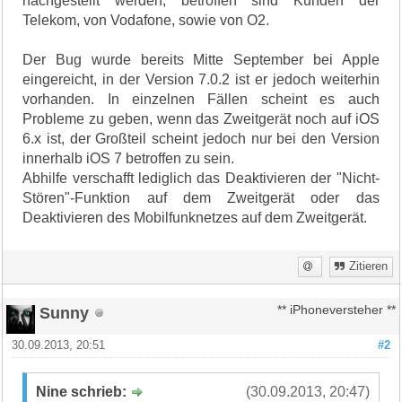
nachgestellt werden, betroffen sind Kunden der
Telekom, von Vodafone, sowie von O2.
Der Bug wurde bereits Mitte September bei Apple
eingereicht, in der Version 7.0.2 ist er jedoch weiterhin
vorhanden. In einzelnen Fällen scheint es auch
Probleme zu geben, wenn das Zweitgerät noch auf iOS
6.x ist, der Großteil scheint jedoch nur bei den Version
innerhalb iOS 7 betroffen zu sein.
Abhilfe verschafft lediglich das Deaktivieren der "Nicht-
Stören"-Funktion auf dem Zweitgerät oder das
Deaktivieren des Mobilfunknetzes auf dem Zweitgerät.
Zitieren
Sunny
** iPhoneversteher **
30.09.2013, 20:51
#2
Nine schrieb:
(30.09.2013, 20:47)