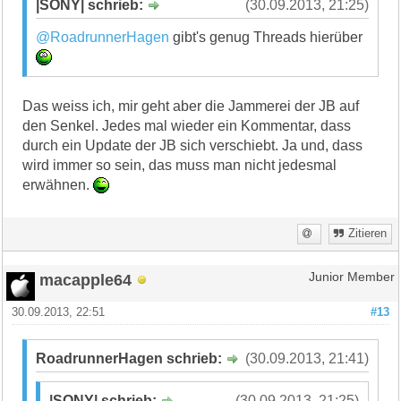
|SONY| schrieb:
(30.09.2013, 21:25)
@RoadrunnerHagen
gibt's genug Threads hierüber
Das weiss ich, mir geht aber die Jammerei der JB auf
den Senkel. Jedes mal wieder ein Kommentar, dass
durch ein Update der JB sich verschiebt. Ja und, dass
wird immer so sein, das muss man nicht jedesmal
erwähnen.
Zitieren
macapple64
Junior Member
30.09.2013, 22:51
#13
RoadrunnerHagen schrieb:
(30.09.2013, 21:41)
|SONY| schrieb:
(30.09.2013, 21:25)