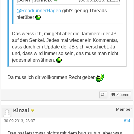
@RoadrunnerHagen
gibt's genug Threads
hierüber
Das weiss ich, mir geht aber die Jammerei der JB
auf den Senkel. Jedes mal wieder ein Kommentar,
dass durch ein Update der JB sich verschiebt. Ja
und, dass wird immer so sein, das muss man nicht
jedesmal erwähnen.
Da muss ich dir vollkommen Recht geben
Zitieren
Kinzal
Member
30.09.2013, 23:07
#14
Das hat jetzt zwar nichts mit dem bug zu tun, aber was