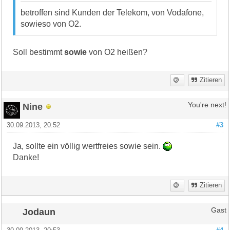
betroffen sind Kunden der Telekom, von Vodafone,
sowieso von O2.
Soll bestimmt
sowie
von O2 heißen?
Zitieren
Nine
You're next!
30.09.2013, 20:52
#3
Ja, sollte ein völlig wertfreies sowie sein.
Danke!
Zitieren
Jodaun
Gast