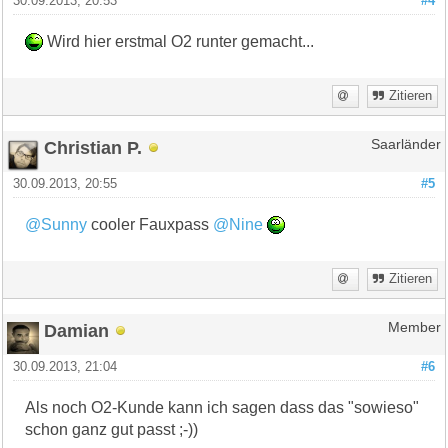
30.09.2013, 20:53
#4
Wird hier erstmal O2 runter gemacht...
Zitieren
Christian P.
Saarländer
30.09.2013, 20:55
#5
@Sunny
cooler Fauxpass
@Nine
Zitieren
Damian
Member
30.09.2013, 21:04
#6
Als noch O2-Kunde kann ich sagen dass das "sowieso"
schon ganz gut passt ;-))