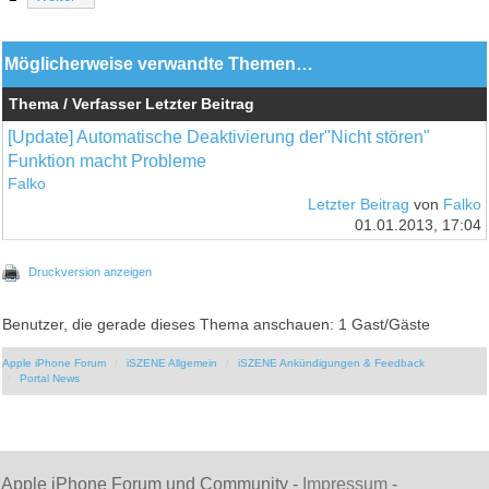
Möglicherweise verwandte Themen…
Thema / Verfasser
Letzter Beitrag
[Update] Automatische Deaktivierung der"Nicht stören"
Funktion macht Probleme
Falko
Letzter Beitrag
von
Falko
01.01.2013, 17:04
Druckversion anzeigen
Benutzer, die gerade dieses Thema anschauen: 1 Gast/Gäste
Apple iPhone Forum
iSZENE Allgemein
iSZENE Ankündigungen & Feedback
Portal News
Apple iPhone Forum und Community -
Impressum
-