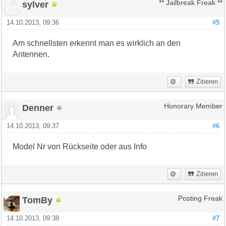
sylver
** Jailbreak Freak **
14.10.2013, 09:36
#5
Am schnellsten erkennt man es wirklich an den
Antennen.
Zitieren
Denner
Honorary Member
14.10.2013, 09:37
#6
Model Nr von Rückseite oder aus Info
Zitieren
TomBy
Posting Freak
14.10.2013, 09:38
#7