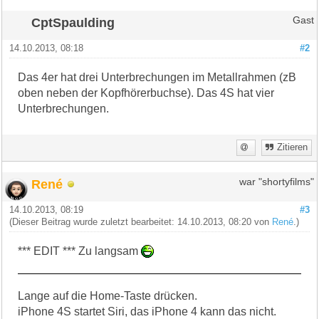
CptSpaulding
Gast
14.10.2013, 08:18
#2
Das 4er hat drei Unterbrechungen im Metallrahmen (zB
oben neben der Kopfhörerbuchse). Das 4S hat vier
Unterbrechungen.
Zitieren
René
war "shortyfilms"
14.10.2013, 08:19
#3
(Dieser Beitrag wurde zuletzt bearbeitet: 14.10.2013, 08:20 von
René
.)
*** EDIT *** Zu langsam
Lange auf die Home-Taste drücken.
iPhone 4S startet Siri, das iPhone 4 kann das nicht.