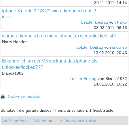
30.11.2011, 14:14
Iphone 3 g ode 3 GS ?? wie erkenne ich das ?
tessis
Letzter Beitrag
von
Falko
03.03.2011, 06:16
woran erkenne ich ob mein iphone ab wer unlocked ist?
Harry Haarlos
Letzter Beitrag
von
sn0wleo
13.02.2010, 20:46
Erkenne ich an der Verpackung das Iphone als
unlocked/locked???
Bianca1982
Letzter Beitrag
von Bianca1982
14.01.2010, 16:22
Druckversion anzeigen
Benutzer, die gerade dieses Thema anschauen: 1 Gast/Gäste
Apple iPhone Forum
Anfängerfragen
Anfängerfragen & Notdienst