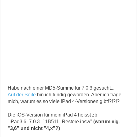
Habe nach einer MD5-Summe für 7.0.3 gesucht...
Auf der Seite
bin ich fündig geworden. Aber ich frage
mich, warum es so viele iPad 4-Versionen gibt!?!?!?
Die iOS-Version für mein iPad 4 heisst zb
"iPad3,6_7.0.3_11B511_Restore.ipsw"
(warum eig.
"3,6" und nicht "4,x"?)