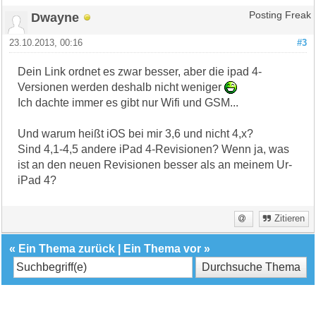
Dwayne
Posting Freak
23.10.2013, 00:16
#3
Dein Link ordnet es zwar besser, aber die ipad 4-
Versionen werden deshalb nicht weniger
Ich dachte immer es gibt nur Wifi und GSM...
Und warum heißt iOS bei mir 3,6 und nicht 4,x?
Sind 4,1-4,5 andere iPad 4-Revisionen? Wenn ja, was
ist an den neuen Revisionen besser als an meinem Ur-
iPad 4?
Zitieren
«
Ein Thema zurück
|
Ein Thema vor
»