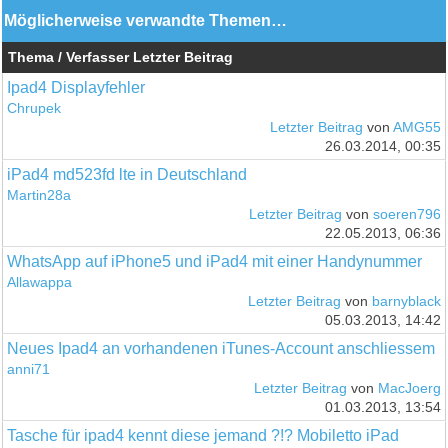
Möglicherweise verwandte Themen…
Thema / Verfasser
Letzter Beitrag
Ipad4 Displayfehler
Chrupek
Letzter Beitrag
von
AMG55
26.03.2014, 00:35
iPad4 md523fd lte in Deutschland
Martin28a
Letzter Beitrag
von
soeren796
22.05.2013, 06:36
WhatsApp auf iPhone5 und iPad4 mit einer Handynummer
Allawappa
Letzter Beitrag
von
barnyblack
05.03.2013, 14:42
Neues Ipad4 an vorhandenen iTunes-Account anschliessem
anni71
Letzter Beitrag
von
MacJoerg
01.03.2013, 13:54
Tasche für ipad4 kennt diese jemand ?!? Mobiletto iPad