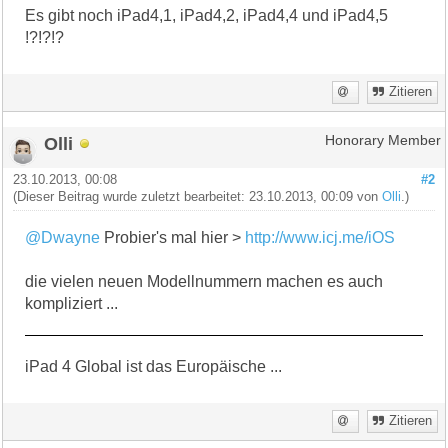
Es gibt noch iPad4,1, iPad4,2, iPad4,4 und iPad4,5
!?!?!?
Zitieren
Olli
Honorary Member
23.10.2013, 00:08
#2
(Dieser Beitrag wurde zuletzt bearbeitet: 23.10.2013, 00:09 von
Olli
.)
@Dwayne
Probier's mal hier >
http://www.icj.me/iOS
die vielen neuen Modellnummern machen es auch
kompliziert ...
iPad 4 Global ist das Europäische ...
Zitieren