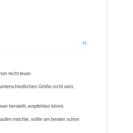
#1
hon recht teuer.
nterschiedlichen Größe nicht sein,
ver herstellt, empfehlen könnt.
kaufen möchte, sollte am besten schon