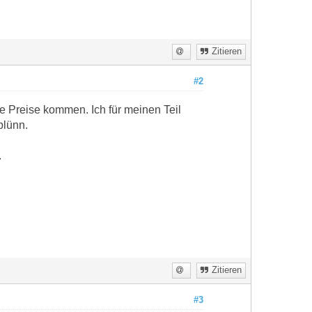
Zitieren
#2
e Preise kommen. Ich für meinen Teil
plünn.
.
Zitieren
#3