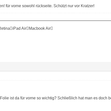
en! für vorne sowohl rückseite. Schützt nur vor Kratzer!
RetinaiPad AirMacbook Air
lie ist da für vorne so wichtig? Schließlich hat man es doch 