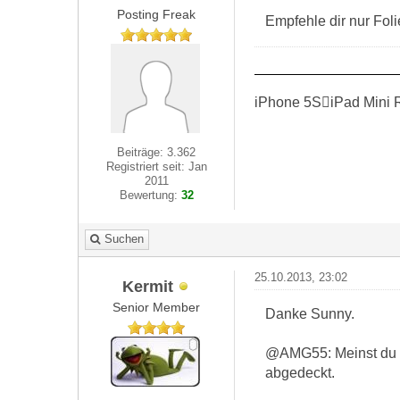
Posting Freak
Empfehle dir nur Foli
iPhone 5SiPad Mini 
Beiträge: 3.362
Registriert seit: Jan
2011
Bewertung:
32
Suchen
25.10.2013, 23:02
Kermit
Senior Member
Danke Sunny.
@AMG55: Meinst du Fo
abgedeckt.