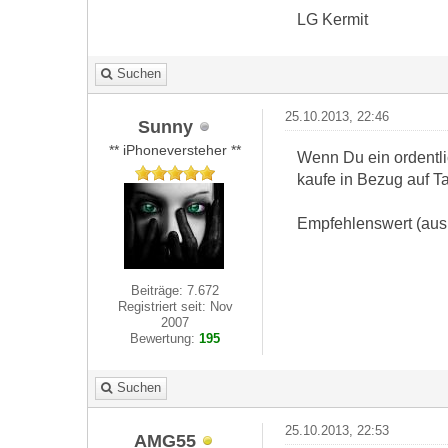
LG Kermit
Suchen
25.10.2013, 22:46
Sunny
** iPhoneversteher **
Wenn Du ein ordentli
kaufe in Bezug auf T
Empfehlenswert (aus 
Beiträge: 7.672
Registriert seit: Nov
2007
Bewertung:
195
Suchen
25.10.2013, 22:53
AMG55