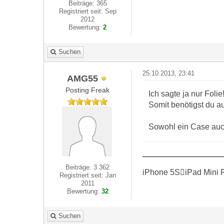
Beiträge: 365
Registriert seit: Sep
2012
Bewertung:
2
Suchen
25.10.2013, 23:41
AMG55
Posting Freak
Ich sagte ja nur Folie
Somit benötigst du au
Sowohl ein Case auch
Beiträge: 3.362
iPhone 5SiPad Mini 
Registriert seit: Jan
2011
Bewertung:
32
Suchen