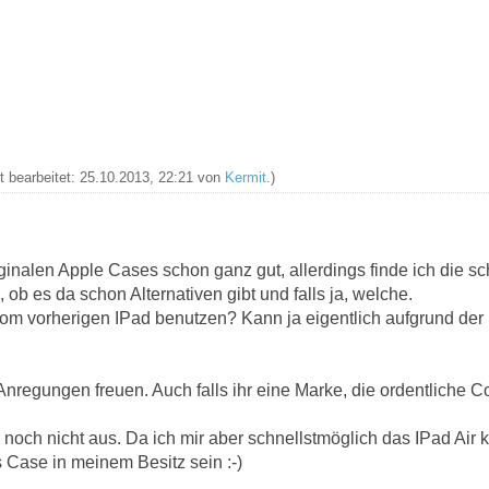
zt bearbeitet: 25.10.2013, 22:21 von
Kermit
.)
riginalen Apple Cases schon ganz gut, allerdings finde ich die sc
ob es da schon Alternativen gibt und falls ja, welche.
m vorherigen IPad benutzen? Kann ja eigentlich aufgrund der u
regungen freuen. Auch falls ihr eine Marke, die ordentliche Co
 noch nicht aus. Da ich mir aber schnellstmöglich das IPad Air 
 Case in meinem Besitz sein :-)