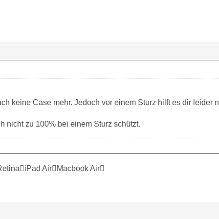
!
ch keine Case mehr. Jedoch vor einem Sturz hilft es dir leider n
 nicht zu 100% bei einem Sturz schützt.
RetinaiPad AirMacbook Air