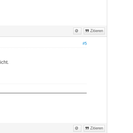
Zitieren
#5
icht.
Zitieren