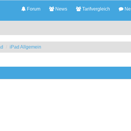
Forum
News
Tarifvergleich
Neu
ad
iPad Allgemein