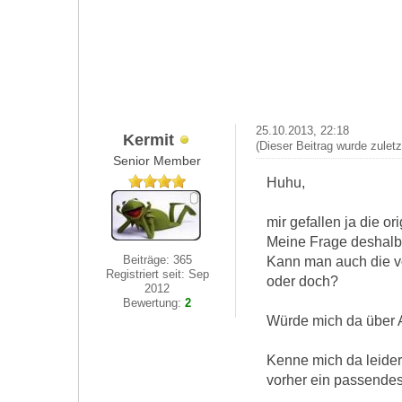
25.10.2013, 22:18
Kermit
(Dieser Beitrag wurde zulet
Senior Member
Huhu,
mir gefallen ja die o
Meine Frage deshalb, 
Beiträge: 365
Kann man auch die vo
Registriert seit: Sep
oder doch?
2012
Bewertung:
2
Würde mich da über An
Kenne mich da leider
vorher ein passendes