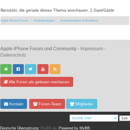
Benutzer, die gerade dieses Thema anschauen: 1 Gast/Gäste
Apple iPhone Forum
Anfängerfragen
Anfängerfragen & Notdienst
Apple iPhone Forum und Community -
Impressum
-
Datenschutz
Alle Foren als gelesen markieren
Kontakt
Foren-Team
Mitglieder
Deutsche Übersetzung:
MyBB.de
, Powered by
MyBB
.