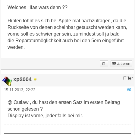
Welches Hlas wars denn ??
Hinten lohnt es sich bei Apple mal nachzufragen, da die
Rückseite von denen scheinbar getauscht werden kann,
vorne soll es schwieriger sein, zumindest soll ja bald
die Reparaturmöglichkeit auch bei den 5ern eingeführt
werden.
Zitieren
xp2004
IT`ler
15.11.2013, 22:22
#6
@ Outlaw , du hast den ersten Satz im ersten Beitrag
schon gelesen ?
Display ist vorne, jedenfalls bei mir.