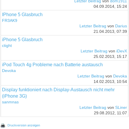
Letzter Beitrag
von
dom1911
04.09.2014, 15:24
IPhone 5 Glasbruch
FR3AK9
Letzter Beitrag
von
Darius
21.04.2013, 07:39
iPhone 5 Glasbruch
ctight
Letzter Beitrag
von
iDevX
25.02.2013, 15:17
iPod Touch 4g Probleme nach Batterie austausch
Devoka
Letzter Beitrag
von
Devoka
14.02.2013, 10:54
Display funktioniert nach Display-Austausch nicht mehr
(iPhone 3G)
sanmnas
Letzter Beitrag
von
SLiner
29.08.2012, 11:07
Druckversion anzeigen