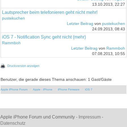
13.10.2013, 22:27
Lautsprecher beim telefonieren geht nicht mehr!
pustekuchen
Letzter Beitrag
von
pustekuchen
24.09.2013, 08:43
iOS 7 - Notification Sync geht nicht (mehr)
Rammboh
Letzter Beitrag
von
Rammboh
07.08.2013, 10:55
Druckversion anzeigen
Benutzer, die gerade dieses Thema anschauen: 1 Gast/Gäste
Apple iPhone Forum
Apple - iPhone
iPhone Firmware
iOS 7
Apple iPhone Forum und Community -
Impressum
-
Datenschutz