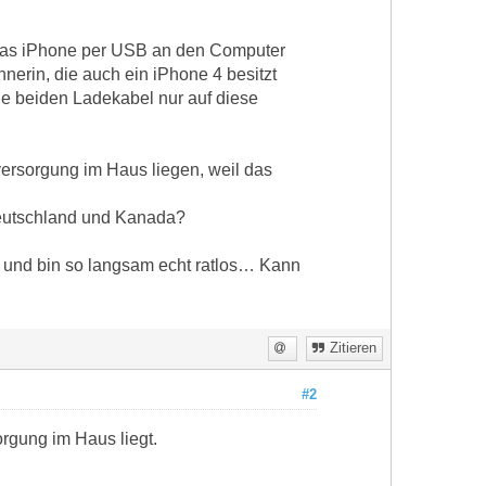
 das iPhone per USB an den Computer
erin, die auch ein iPhone 4 besitzt
ne beiden Ladekabel nur auf diese
ersorgung im Haus liegen, weil das
eutschland und Kanada?
t und bin so langsam echt ratlos… Kann
Zitieren
#2
rgung im Haus liegt.