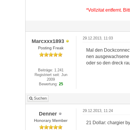
*Vollzitat entfernt. B
29.12.2013, 11:03
Marcxxx1893
Posting Freak
Mal den Dockconnect
nen ausgewachsene Wo
oder so den dreck ra
Beiträge: 1.241
Registriert seit: Jun
2009
Bewertung:
25
Suchen
29.12.2013, 11:24
Denner
Honorary Member
21 Dollar: chargier b