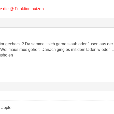
itte die @ Funktion nutzen.
or gecheckt? Da sammelt sich gerne staub oder flusen aus de
llmaus raus geholt. Danach ging es mit dem laden wieder. Ei
usholen
y apple