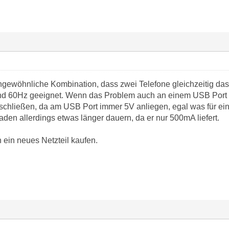
ungewöhnliche Kombination, dass zwei Telefone gleichzeitig das
nd 60Hz geeignet. Wenn das Problem auch an einem USB Port au
sschließen, da am USB Port immer 5V anliegen, egal was für e
den allerdings etwas länger dauern, da er nur 500mA liefert.
h ein neues Netzteil kaufen.