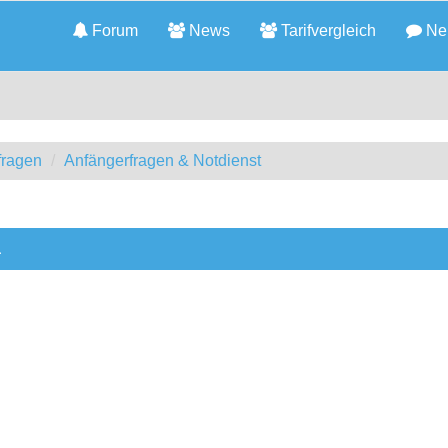
Forum
News
Tarifvergleich
Neu
fragen
Anfängerfragen & Notdienst
a