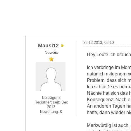
28.12.2013, 08:10
Mausi12
Newbie
Hey Leute ich brauch
Ich verbringe im Mo
natürlich mitgenomme
Problem, dass sich me
Ich schließe es norm
Nächte hat sich das 
Beiträge: 2
Konsequenz: Nach ein
Registriert seit: Dec
An anderen Tagen hat
2013
Bewertung:
0
hatte, dann wieder n
Merkwürdig ist auch,