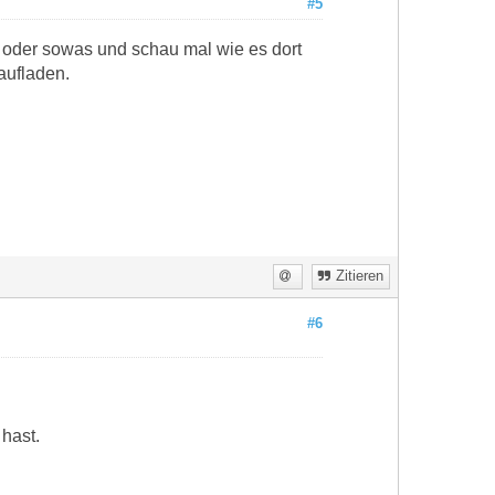
#5
 oder sowas und schau mal wie es dort
aufladen.
Zitieren
#6
hast.