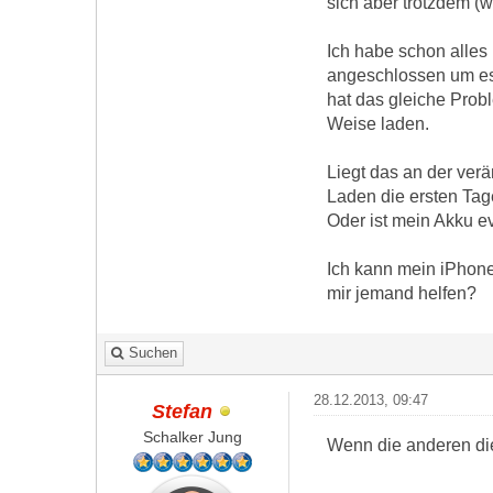
sich aber trotzdem (
Ich habe schon alle
angeschlossen um es 
hat das gleiche Prob
Weise laden.
Liegt das an der ver
Laden die ersten Tag
Oder ist mein Akku 
Ich kann mein iPhone
mir jemand helfen?
Suchen
28.12.2013, 09:47
Stefan
Schalker Jung
Wenn die anderen die