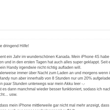
e dringend Hilfe!
ment ein Jahr im wunderschönen Kanada. Mein iPhone 4S habe 
n und in den ersten Tagen hat auch alles super geklappt. Seit 
in Handy irgendwie nicht richtig aufladen will.
alerweise immer über Nacht zum Laden an und morgens wenn ich 
Handy nun aber innerhalb von 8 Stunden nur um 20% aufgeladen,
 paar Stunden unterwegs war mein Akku leer -.-
 es dann manchmal wieder besser funktioniert, sodass ich nach
icht… usw.
 dass mein iPhone mittlerweile gar nicht mal mehr anzeigt, dass