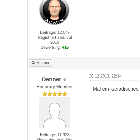
Beiträge: 12.047
Registriert seit: Jul
2010
Bewertung:
416
Suchen
28.12.2013, 12:14
Denner
Honorary Member
Mal ein kanadisches 
Beiträge: 11.928
Registriert seit: Oct