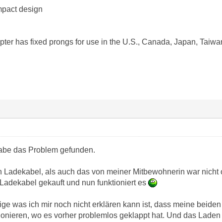
mpact design
er has fixed prongs for use in the U.S., Canada, Japan, Taiwan
habe das Problem gefunden.
Ladekabel, als auch das von meiner Mitbewohnerin war nicht ori
 Ladekabel gekauft und nun funktioniert es
ge was ich mir noch nicht erklären kann ist, dass meine beide
onieren, wo es vorher problemlos geklappt hat. Und das Laden a