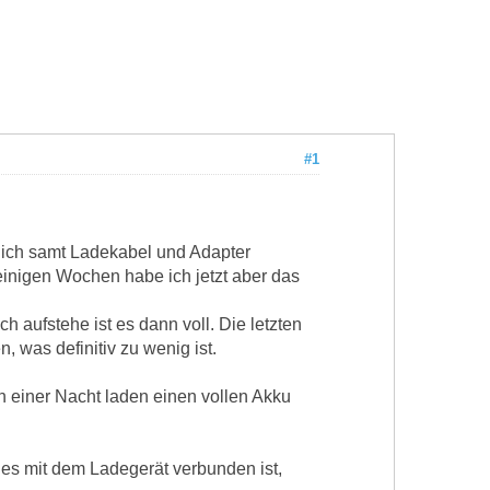
#1
ich samt Ladekabel und Adapter
einigen Wochen habe ich jetzt aber das
aufstehe ist es dann voll. Die letzten
 was definitiv zu wenig ist.
 einer Nacht laden einen vollen Akku
 es mit dem Ladegerät verbunden ist,