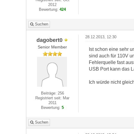
2012
Bewertung:
424
Suchen
28.12.2013, 12:30
dagobert0
Senior Member
Ist schon eine sehr 
sind auch für 110V u
Fehlerquelle fast au
USB Port kann das La
Ich würde nicht gleic
Beiträge: 256
Registriert seit: Mar
2011
Bewertung:
5
Suchen