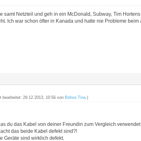
 samt Netzteil und geh in ein McDonald, Subway, Tim Hortens
ht. Ich war schon öfter in Kanada und hatte nie Probleme beim 
zt bearbeitet: 29.12.2013, 10:56 von
Böhse Tina
.)
 das du das Kabel von deiner Freundin zum Vergleich verwendet 
cht das beide Kabel defekt sind?!
 Geräte sind wirklich defekt.