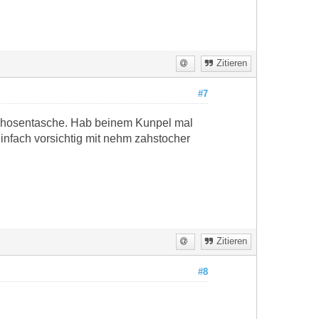
Zitieren
#7
r hosentasche. Hab beinem Kunpel mal
nfach vorsichtig mit nehm zahstocher
Zitieren
#8