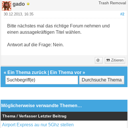
gado
Trash Removal
30.12.2013, 16:35
#2
Bitte nächstes mal das richtige Forum nehmen und
einen aussagekräftigen Titel wählen.
Antwort auf die Frage: Nein.
Zitieren
«
Ein Thema zurück
|
Ein Thema vor
»
Möglicherweise verwandte Themen…
Thema / Verfasser
Letzter Beitrag
Airport Express au nur 5Ghz stellen