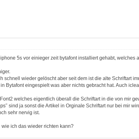
phone 5s vor einieger zeit bytafont installiert gehabt, welches 
iger.
 schnell wieder gelöscht aber seit dem ist die alte Schriftart
n Bytafont eingespielt was aber nichts gebracht hat. Auch icleane
aFont2 welches eigentlich überall die Schriftart in die von mir
s" sind ja sonst die Artikel in Orginale Schriftart nur bei mir w
h sehr nervig ist.
 wie ich das wieder richten kann?