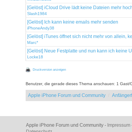
[Gelöst] iCloud Drive lädt keine Dateien mehr hoc
Slash1984
[Gelöst] Ich kann keine emails mehr senden
iPhoneAndy38
[Gelöst] iTunes öffnet sich nicht mehr von allein, 
Marc*
[Gelöst] Neue Festplatte und nun kann ich kein
Locke18
Druckversion anzeigen
Benutzer, die gerade dieses Thema anschauen: 1 Gast/
Apple iPhone Forum und Community
Anfänger
Apple iPhone Forum und Community -
Impressum
Datenschutz