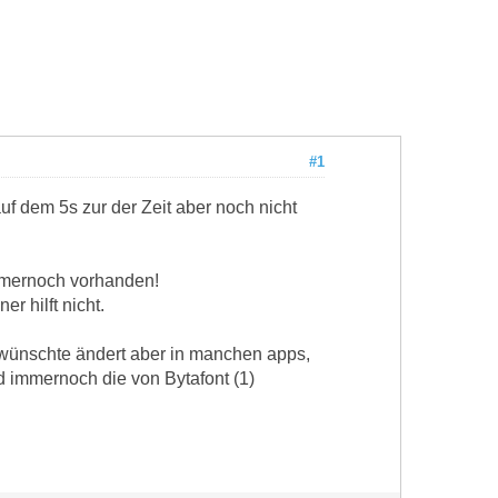
#1
auf dem 5s zur der Zeit aber noch nicht
 immernoch vorhanden!
r hilft nicht.
 gewünschte ändert aber in manchen apps,
ird immernoch die von Bytafont (1)