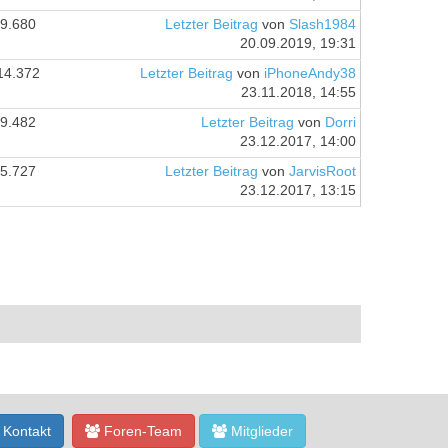
9.680
Letzter Beitrag
von
Slash1984
20.09.2019, 19:31
14.372
Letzter Beitrag
von
iPhoneAndy38
23.11.2018, 14:55
9.482
Letzter Beitrag
von
Dorri
23.12.2017, 14:00
5.727
Letzter Beitrag
von
JarvisRoot
23.12.2017, 13:15
Kontakt
Foren-Team
Mitglieder