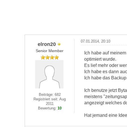
07.01.2014, 20:10
elron20
Senior Member
Ich habe auf meinem i
optimiert wurde.
Es lief mehr oder wen
Ich habe es dann auch
Ich habe das Backup i
Ich benutze jetzt Byt
Beiträge: 682
meistens "zeitungsapp
Registriert seit: Aug
angezeigt welches doc
2011
Bewertung:
10
Hat jemand eine Idee