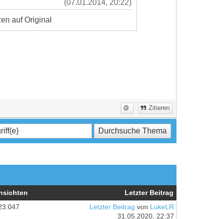
(07.01.2014, 20:22)
en auf Original
Zitieren
nsichten
Letzter Beitrag
23.047
Letzter Beitrag
von
LukeLR
31.05.2020, 22:37