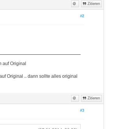
Zitieren
#2
 auf Original
f Original .. dann sollte alles original
Zitieren
#3