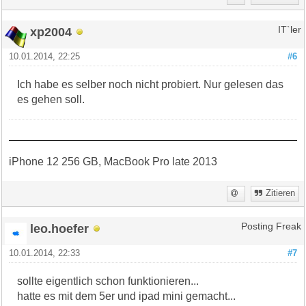
xp2004
IT`ler
10.01.2014, 22:25
#6
Ich habe es selber noch nicht probiert. Nur gelesen das
es gehen soll.
iPhone 12 256 GB, MacBook Pro late 2013
Zitieren
leo.hoefer
Posting Freak
10.01.2014, 22:33
#7
sollte eigentlich schon funktionieren...
hatte es mit dem 5er und ipad mini gemacht...