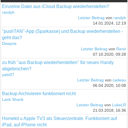
Einzelne Datei aus iCloud Backup wiederherstellen?
randyh
Letzter Beitrag
von
randyh
14.01.2024, 12:19
"pushTAN"-App (Sparkasse) und Backup wiederherstellen -
geht das?
Dwayne
Letzter Beitrag
von
René
07.10.2020, 09:28
zu früh "aus Backup wiederherstellen" für neues Handy
abgebrochen?
yato07
Letzter Beitrag
von
cadeau
06.04.2020, 10:08
Backup Archivieren funktioniert nicht
Lank Shank
Letzter Beitrag
von
LukeLR
21.03.2018, 16:36
Homekit u Apple TV3 als Steuerzentrale. Funktioniert auf
iPad, auf iPhone nicht