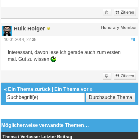
Zitieren
Hulk Holger
Honorary Member
10.01.2014, 22:38
#8
Interessant, davon lese ich gerade auch zum ersten
mal. Gut zu wissen
Zitieren
«
Ein Thema zurück
|
Ein Thema vor
»
Möglicherweise verwandte Themen…
Thema / Verfasser
Letzter Beitrag