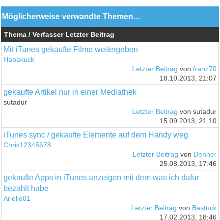
Möglicherweise verwandte Themen…
Thema / Verfasser
Letzter Beitrag
Mit iTunes gekaufte Filme weitergeben
Habakuck
Letzter Beitrag
von
franz70
18.10.2013, 21:07
gekaufte Artikel nur in einer Mediathek
sutadur
Letzter Beitrag
von sutadur
15.09.2013, 21:10
iTunes sync / gekaufte Elemente auf dem Handy weg
Chris12345678
Letzter Beitrag
von
Denner
25.08.2013, 17:46
gekaufte Apps in iTunes anzeigen mit dem was ich dafür
bezahlt habe
Arielle01
Letzter Beitrag
von
Bastuck
17.02.2013, 18:46