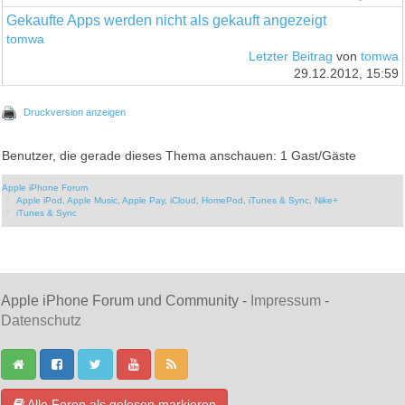
Gekaufte Apps werden nicht als gekauft angezeigt
tomwa
Letzter Beitrag
von
tomwa
29.12.2012, 15:59
Druckversion anzeigen
Benutzer, die gerade dieses Thema anschauen: 1 Gast/Gäste
Apple iPhone Forum
Apple iPod, Apple Music, Apple Pay, iCloud, HomePod, iTunes & Sync, Nike+
iTunes & Sync
Apple iPhone Forum und Community -
Impressum
-
Datenschutz
Alle Foren als gelesen markieren