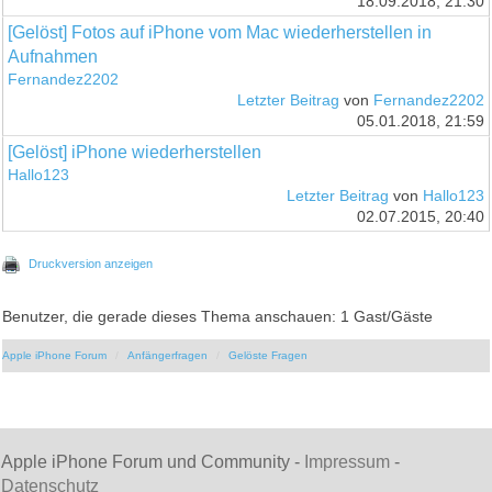
18.09.2018, 21:30
[Gelöst] Fotos auf iPhone vom Mac wiederherstellen in
Aufnahmen
Fernandez2202
Letzter Beitrag
von
Fernandez2202
05.01.2018, 21:59
[Gelöst] iPhone wiederherstellen
Hallo123
Letzter Beitrag
von
Hallo123
02.07.2015, 20:40
Druckversion anzeigen
Benutzer, die gerade dieses Thema anschauen: 1 Gast/Gäste
Apple iPhone Forum
Anfängerfragen
Gelöste Fragen
Apple iPhone Forum und Community -
Impressum
-
Datenschutz