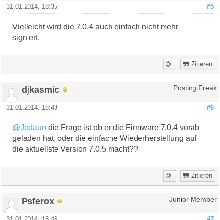
31.01.2014, 18:35
#5
Vielleicht wird die 7.0.4 auch einfach nicht mehr
signiert.
Zitieren
djkasmic
Posting Freak
31.01.2014, 18:43
#6
@Jodaun
die Frage ist ob er die Firmware 7.0.4 vorab
geladen hat, oder die einfache Wiederherstellung auf
die aktuellste Version 7.0.5 macht??
Zitieren
Psferox
Junior Member
31.01.2014, 18:46
#7