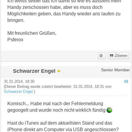
Ich weiss selber das ich damit so wie es aussieht mein
Handy zerschossen habe, aber es muss doch
Möglichkeiten geben, das Handy wieder ans laufen zu
bringen.
Mit freunlichen Grüßen,
Psferox
Zitieren
Schwarzer Engel
Senior Member
31.01.2014, 18:30
#2
(Dieser Beitrag wurde zuletzt bearbeitet: 31.01.2014, 18:31 von
Schwarzer Engel
.)
Komisch... Habe mal nach der Fehlermeldung
gegoogelt und wurde noch nicht wirklich fündig
Hast du iTunes auf dem aktuellsten Stand und das
iPhone direkt am Computer via USB angeschlossen?