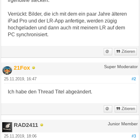
irgendwie stecken.
Verrückt: Bilder, die ich mit dem ein paar Jahre älteren
iPad Pro und der LR-App anfertige, werden zügig
hochgeladen und dann auch mit meinem LR auf dem
PC synchronisiert.
Zitieren
21Fox
Super Moderator
25.11.2019, 16:47
#2
Ich habe den Thread Titel abgeändert.
Zitieren
RAD2411
Junior Member
25.11.2019, 18:06
#3