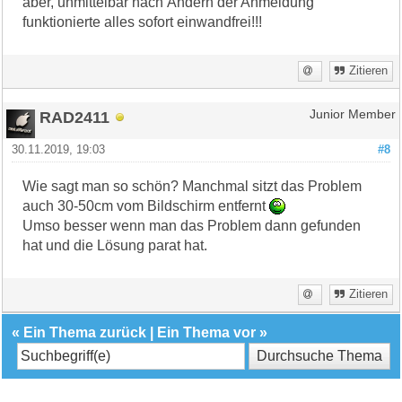
aber, unmittelbar nach Ändern der Anmeldung
funktionierte alles sofort einwandfrei!!!
Zitieren
RAD2411
Junior Member
30.11.2019, 19:03
#8
Wie sagt man so schön? Manchmal sitzt das Problem
auch 30-50cm vom Bildschirm entfernt
Umso besser wenn man das Problem dann gefunden
hat und die Lösung parat hat.
Zitieren
«
Ein Thema zurück
|
Ein Thema vor
»