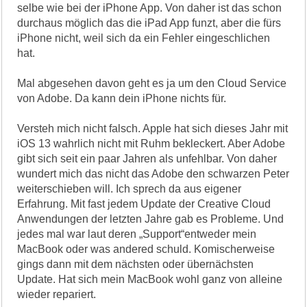
selbe wie bei der iPhone App. Von daher ist das schon
durchaus möglich das die iPad App funzt, aber die fürs
iPhone nicht, weil sich da ein Fehler eingeschlichen
hat.
Mal abgesehen davon geht es ja um den Cloud Service
von Adobe. Da kann dein iPhone nichts für.
Versteh mich nicht falsch. Apple hat sich dieses Jahr mit
iOS 13 wahrlich nicht mit Ruhm bekleckert. Aber Adobe
gibt sich seit ein paar Jahren als unfehlbar. Von daher
wundert mich das nicht das Adobe den schwarzen Peter
weiterschieben will. Ich sprech da aus eigener
Erfahrung. Mit fast jedem Update der Creative Cloud
Anwendungen der letzten Jahre gab es Probleme. Und
jedes mal war laut deren „Support“entweder mein
MacBook oder was andered schuld. Komischerweise
gings dann mit dem nächsten oder übernächsten
Update. Hat sich mein MacBook wohl ganz von alleine
wieder repariert.