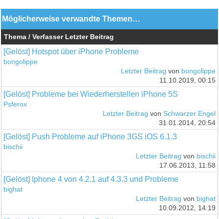
Möglicherweise verwandte Themen…
Thema / Verfasser
Letzter Beitrag
[Gelöst] Hotspot über iPhone Probleme
bongolippe
Letzter Beitrag
von
bongolippe
11.10.2019, 00:15
[Gelöst] Probleme bei Wiederherstellen iPhone 5S
Psferox
Letzter Beitrag
von
Schwarzer Engel
31.01.2014, 20:54
[Gelöst] Push Probleme auf iPhone 3GS iOS 6.1.3
bischii
Letzter Beitrag
von
bischii
17.06.2013, 11:58
[Gelöst] Iphone 4 von 4.2.1 auf 4.3.3 und Probleme
bighat
Letzter Beitrag
von
bighat
10.09.2012, 14:19