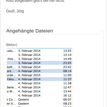
Also vorgestern gibt's bei mir nicht.
Gruß, Jörg
Angehängte Dateien
Bild(er)