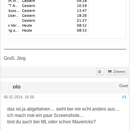
Gruß, Jörg
Zitieren
olo
Gast
06.02.2014, 16:59
#3
das ist ja abgefahren… sieht bei mir echt anders aus…
ich mach mal ein paar Screenshots…
bist du auch bei ML oder schon Mavericks?