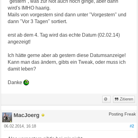
"gestern", was zur Not auch noch ginge, aber dann
wird's IMHO haarig.
Mails von vorgestern sind dann unter "Vorgestern" und
dann "Vor 3 Tagen" sortiert.
erst ab dem 4. Tag wird das echte Datum (02.02.14)
angezeigt!
Ich hätte gerne aber ab gestern diese Datumsanzeige!
Kann man das ändern, gibts ein Tweak, oder muss ich
damit leben?
Danke
Zitieren
MacJoerg
Posting Freak
06.02.2014, 16:18
#2