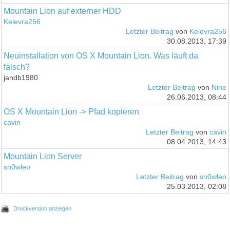
Mountain Lion auf externer HDD
Kelevra256
Letzter Beitrag
von
Kelevra256
30.08.2013, 17:39
Neuinstallation von OS X Mountain Lion. Was läuft da
falsch?
jandb1980
Letzter Beitrag
von
Nine
26.06.2013, 08:44
OS X Mountain Lion -> Pfad kopieren
cavin
Letzter Beitrag
von
cavin
08.04.2013, 14:43
Mountain Lion Server
sn0wleo
Letzter Beitrag
von
sn0wleo
25.03.2013, 02:08
Druckversion anzeigen