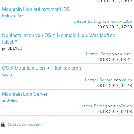
30.10.2013, 20:12
Mountain Lion auf externer HDD
Kelevra256
Letzter Beitrag
von
Kelevra256
30.08.2013, 17:39
Neuinstallation von OS X Mountain Lion. Was läuft da
falsch?
jandb1980
Letzter Beitrag
von
Nine
26.06.2013, 08:44
OS X Mountain Lion -> Pfad kopieren
cavin
Letzter Beitrag
von
cavin
08.04.2013, 14:43
Mountain Lion Server
sn0wleo
Letzter Beitrag
von
sn0wleo
25.03.2013, 02:08
Druckversion anzeigen