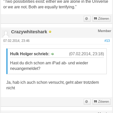
"Two possibilities exist: either we are alone in the Universe
or we are not. Both are equally terrifying."
Zitieren
Crazywhiteshark
Member
07.02.2014, 23:46
#13
Hulk Holger schrieb:
(07.02.2014, 23:18)
Hast du dich schon am iPad ab- und wieder
neuangemeldet?
Ja, hab ich auch schon versucht, geht aber trotzdem
nicht
Zitieren