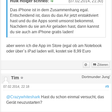
Hulk Holger schrieb:
(07.02.2014, 21:30)
Das iPhone ist in dem Zusammenhang egal.
Entscheidend ist, dass du das Air jetzt erstaktiviert
hast und du die Apps somit umsonst bekommst.
Nachdem du sie am Air geladen hast, dann kannst
du sie auch am iPhone gratis laden!
aber wenn ich die App im Store (egal ob am Notebook
oder über´s iPad laden will, kostet sie 8,99 Euro
Zitieren
Tim
Dortmunder Jung'
07.02.2014, 22:18
#9
@Crazywhiteshark
Hast du schon einmal versucht, das
Gerät neuzustarten?