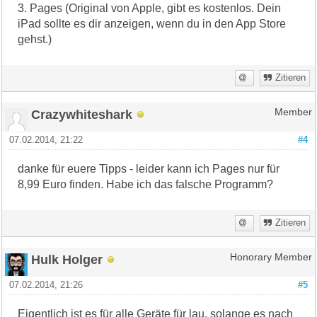
3. Pages (Original von Apple, gibt es kostenlos. Dein
iPad sollte es dir anzeigen, wenn du in den App Store
gehst.)
Zitieren
Crazywhiteshark
Member
07.02.2014, 21:22
#4
danke für euere Tipps - leider kann ich Pages nur für
8,99 Euro finden. Habe ich das falsche Programm?
Zitieren
Hulk Holger
Honorary Member
07.02.2014, 21:26
#5
Eigentlich ist es für alle Geräte für lau, solange es nach