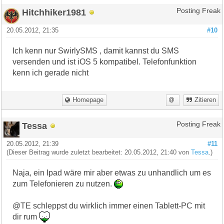
Hitchhiker1981
Posting Freak
20.05.2012, 21:35
#10
Ich kenn nur SwirlySMS , damit kannst du SMS
versenden und ist iOS 5 kompatibel. Telefonfunktion
kenn ich gerade nicht
Homepage
Zitieren
Tessa
Posting Freak
20.05.2012, 21:39
#11
(Dieser Beitrag wurde zuletzt bearbeitet: 20.05.2012, 21:40 von
Tessa
.)
Naja, ein Ipad wäre mir aber etwas zu unhandlich um es
zum Telefonieren zu nutzen.
@TE schleppst du wirklich immer einen Tablett-PC mit
dir rum