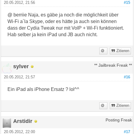
20.05.2012, 21:56
#15
@ berriie Naja, es gäbe ja noch die möglichkeit über
Wi-Fi a´la Skype, oder es hätte ja auch sein können
dass der Cydia Tweak nur mit VoIP + Wi-Fi funktioniert.
Hab selber ja kein iPad und JB auch nicht.
Zitieren
sylver
** Jailbreak Freak **
20.05.2012, 21:57
#16
Ein iPad als iPhone Ersatz ? lol^^
Zitieren
Arstidir
Posting Freak
20.05.2012, 22:00
#17