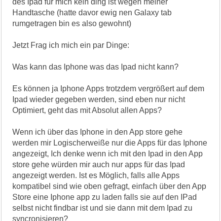
des Ipad für mich kein ding ist wegen meiner
Handtasche (hatte davor ewig nen Galaxy tab
rumgetragen bin es also gewohnt)
Jetzt Frag ich mich ein par Dinge:
Was kann das Iphone was das Ipad nicht kann?
Es können ja Iphone Apps trotzdem vergrößert auf dem
Ipad wieder gegeben werden, sind eben nur nicht
Optimiert, geht das mit Absolut allen Apps?
Wenn ich über das Iphone in den App store gehe
werden mir Logischerweiße nur die Apps für das Iphone
angezeigt, Ich denke wenn ich mit den Ipad in den App
store gehe würden mir auch nur apps für das Ipad
angezeigt werden. Ist es Möglich, falls alle Apps
kompatibel sind wie oben gefragt, einfach über den App
Store eine Iphone app zu laden falls sie auf den IPad
selbst nicht findbar ist und sie dann mit dem Ipad zu
syncronisieren?