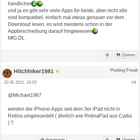
handlicher
und ja es gibt sehr viele Apps für beide, aber nicht alle
sind kompatibel, einfach mal etwas genauer vor dem
Download lesen, es wird meistens schon in der
Appbeschreibung darauf hingewiesen
MfG DL
Zitieren
Hitchhiker1981
Posting Freak
20.05.2012, 20:03
#4
@Michael1967
werden die iPhone-Apps seit dem 3er iPad nicht in
Retina umgewandelt ( ähnlich wie RetinaPad aus Cydia
) ?
Homepage
Zitieren