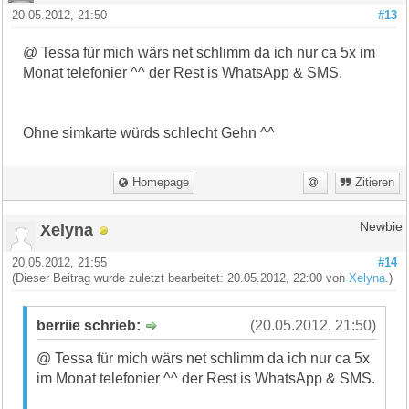
20.05.2012, 21:50
#13
@ Tessa für mich wärs net schlimm da ich nur ca 5x im
Monat telefonier ^^ der Rest is WhatsApp & SMS.
Ohne simkarte würds schlecht Gehn ^^
Homepage
Zitieren
Xelyna
Newbie
20.05.2012, 21:55
#14
(Dieser Beitrag wurde zuletzt bearbeitet: 20.05.2012, 22:00 von
Xelyna
.)
berriie schrieb:
(20.05.2012, 21:50)
@ Tessa für mich wärs net schlimm da ich nur ca 5x
im Monat telefonier ^^ der Rest is WhatsApp & SMS.