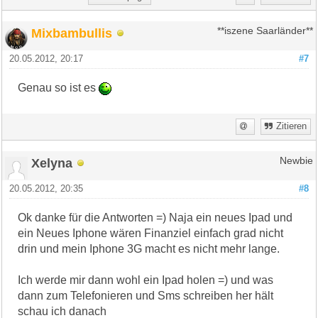
Mixbambullis
**iszene Saarländer**
20.05.2012, 20:17
#7
Genau so ist es
Zitieren
Xelyna
Newbie
20.05.2012, 20:35
#8
Ok danke für die Antworten =) Naja ein neues Ipad und
ein Neues Iphone wären Finanziel einfach grad nicht
drin und mein Iphone 3G macht es nicht mehr lange.
Ich werde mir dann wohl ein Ipad holen =) und was
dann zum Telefonieren und Sms schreiben her hält
schau ich danach