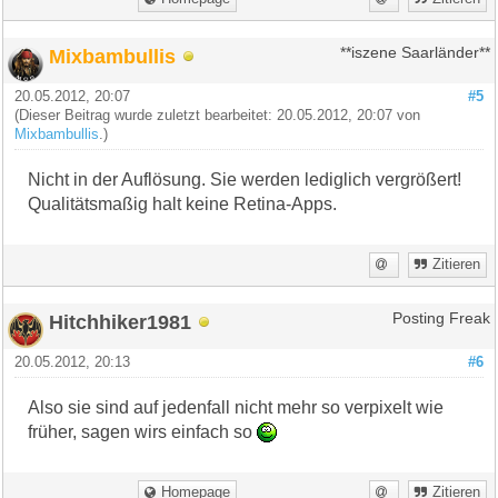
Mixbambullis
**iszene Saarländer**
20.05.2012, 20:07
#5
(Dieser Beitrag wurde zuletzt bearbeitet: 20.05.2012, 20:07 von
Mixbambullis
.)
Nicht in der Auflösung. Sie werden lediglich vergrößert!
Qualitätsmaßig halt keine Retina-Apps.
Zitieren
Hitchhiker1981
Posting Freak
20.05.2012, 20:13
#6
Also sie sind auf jedenfall nicht mehr so verpixelt wie
früher, sagen wirs einfach so
Homepage
Zitieren