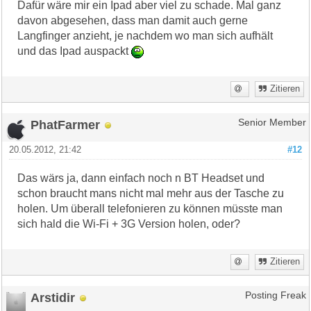
Dafür wäre mir ein Ipad aber viel zu schade. Mal ganz
davon abgesehen, dass man damit auch gerne
Langfinger anzieht, je nachdem wo man sich aufhält
und das Ipad auspackt
Zitieren
PhatFarmer
Senior Member
20.05.2012, 21:42
#12
Das wärs ja, dann einfach noch n BT Headset und
schon braucht mans nicht mal mehr aus der Tasche zu
holen. Um überall telefonieren zu können müsste man
sich hald die Wi-Fi + 3G Version holen, oder?
Zitieren
Arstidir
Posting Freak