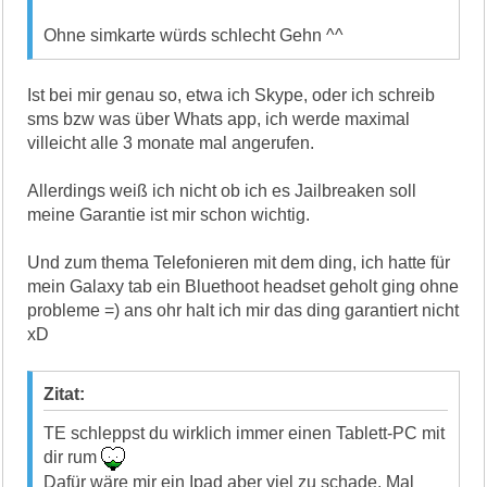
Ohne simkarte würds schlecht Gehn ^^
Ist bei mir genau so, etwa ich Skype, oder ich schreib
sms bzw was über Whats app, ich werde maximal
villeicht alle 3 monate mal angerufen.
Allerdings weiß ich nicht ob ich es Jailbreaken soll
meine Garantie ist mir schon wichtig.
Und zum thema Telefonieren mit dem ding, ich hatte für
mein Galaxy tab ein Bluethoot headset geholt ging ohne
probleme =) ans ohr halt ich mir das ding garantiert nicht
xD
Zitat:
TE schleppst du wirklich immer einen Tablett-PC mit
dir rum
Dafür wäre mir ein Ipad aber viel zu schade. Mal