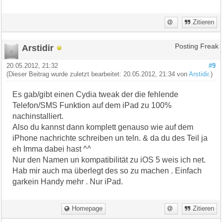
Zitieren
Arstidir
Posting Freak
20.05.2012, 21:32
#9
(Dieser Beitrag wurde zuletzt bearbeitet: 20.05.2012, 21:34 von
Arstidir
.)
Es gab/gibt einen Cydia tweak der die fehlende
Telefon/SMS Funktion auf dem iPad zu 100%
nachinstalliert.
Also du kannst dann komplett genauso wie auf dem
iPhone nachrichte schreiben un teln. & da du des Teil ja
eh Imma dabei hast ^^
Nur den Namen un kompatibilität zu iOS 5 weis ich net.
Hab mir auch ma überlegt des so zu machen . Einfach
garkein Handy mehr . Nur iPad.
Homepage
Zitieren