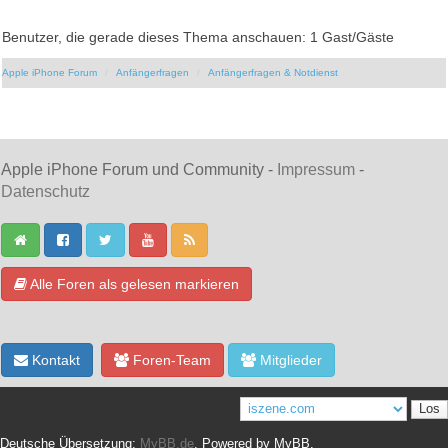
Benutzer, die gerade dieses Thema anschauen: 1 Gast/Gäste
Apple iPhone Forum
Anfängerfragen
Anfängerfragen & Notdienst
Apple iPhone Forum und Community -
Impressum
-
Datenschutz
Alle Foren als gelesen markieren
Kontakt
Foren-Team
Mitglieder
Deutsche Übersetzung:
MyBB.de
, Powered by
MyBB
.