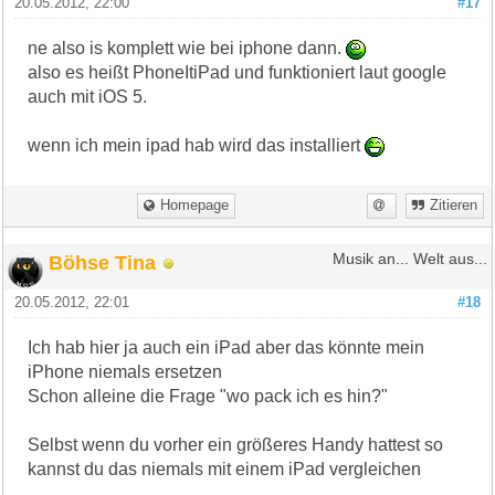
20.05.2012, 22:00
#17
ne also is komplett wie bei iphone dann.
also es heißt PhoneItiPad und funktioniert laut google
auch mit iOS 5.
wenn ich mein ipad hab wird das installiert
Homepage
Zitieren
Böhse Tina
Musik an... Welt aus...
20.05.2012, 22:01
#18
Ich hab hier ja auch ein iPad aber das könnte mein
iPhone niemals ersetzen
Schon alleine die Frage "wo pack ich es hin?"
Selbst wenn du vorher ein größeres Handy hattest so
kannst du das niemals mit einem iPad vergleichen