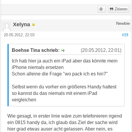
Zitieren
Xelyna
Newbie
20.05.2012, 22:03
#19
Boehse Tina schrieb:
(20.05.2012, 22:01)
Ich hab hier ja auch ein iPad aber das könnte mein
iPhone niemals ersetzen
Schon alleine die Frage "wo pack ich es hin?"
Selbst wenn du vorher ein größeres Handy hattest
so kannst du das niemals mit einem iPad
vergleichen
Wie gesagt, in erster linie wäre zum telefonieren irgend
ein 0815 handy da, ich glaub das Ziel der sache wird
hier grad etwas auser acht gelassen. Aber nein, es