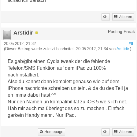
schau ich danach
Zitieren
Arstidir
Posting Freak
20.05.2012, 21:32
#9
(Dieser Beitrag wurde zuletzt bearbeitet: 20.05.2012, 21:34 von
Arstidir
.)
Es gab/gibt einen Cydia tweak der die fehlende
Telefon/SMS Funktion auf dem iPad zu 100%
nachinstalliert.
Also du kannst dann komplett genauso wie auf dem
iPhone nachrichte schreiben un teln. & da du des Teil ja
eh Imma dabei hast ^^
Nur den Namen un kompatibilität zu iOS 5 weis ich net.
Hab mir auch ma überlegt des so zu machen . Einfach
garkein Handy mehr . Nur iPad.
Homepage
Zitieren