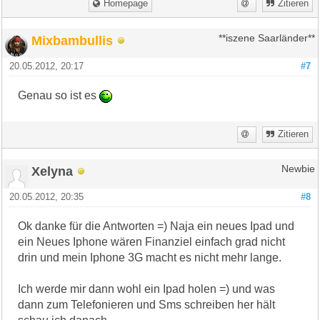
Homepage
Zitieren
Mixbambullis
**iszene Saarländer**
20.05.2012, 20:17
#7
Genau so ist es
Zitieren
Xelyna
Newbie
20.05.2012, 20:35
#8
Ok danke für die Antworten =) Naja ein neues Ipad und
ein Neues Iphone wären Finanziel einfach grad nicht
drin und mein Iphone 3G macht es nicht mehr lange.
Ich werde mir dann wohl ein Ipad holen =) und was
dann zum Telefonieren und Sms schreiben her hält