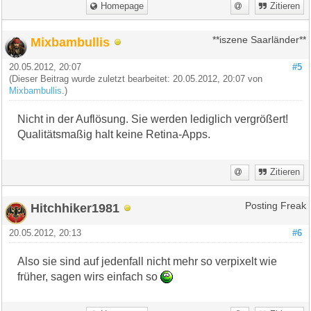
Homepage
Zitieren
Mixbambullis
**iszene Saarländer**
20.05.2012, 20:07
#5
(Dieser Beitrag wurde zuletzt bearbeitet: 20.05.2012, 20:07 von
Mixbambullis
.)
Nicht in der Auflösung. Sie werden lediglich vergrößert!
Qualitätsmaßig halt keine Retina-Apps.
Zitieren
Hitchhiker1981
Posting Freak
20.05.2012, 20:13
#6
Also sie sind auf jedenfall nicht mehr so verpixelt wie
früher, sagen wirs einfach so