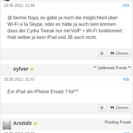
20.05.2012, 21:56
#15
@ berriie Naja, es gäbe ja noch die möglichkeit über
Wi-Fi a´la Skype, oder es hätte ja auch sein können
dass der Cydia Tweak nur mit VoIP + Wi-Fi funktioniert.
Hab selber ja kein iPad und JB auch nicht.
Zitieren
sylver
** Jailbreak Freak **
20.05.2012, 21:57
#16
Ein iPad als iPhone Ersatz ? lol^^
Zitieren
Arstidir
Posting Freak