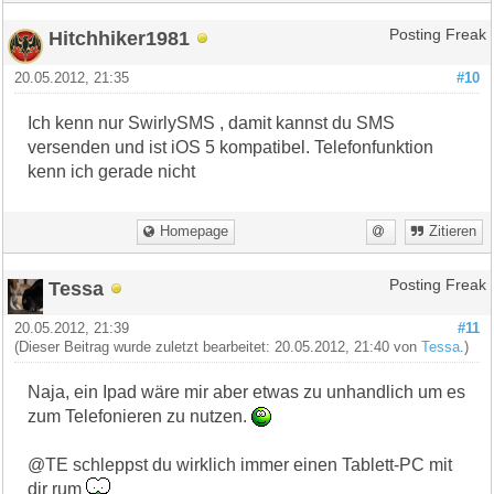
Hitchhiker1981
Posting Freak
20.05.2012, 21:35
#10
Ich kenn nur SwirlySMS , damit kannst du SMS
versenden und ist iOS 5 kompatibel. Telefonfunktion
kenn ich gerade nicht
Homepage
Zitieren
Tessa
Posting Freak
20.05.2012, 21:39
#11
(Dieser Beitrag wurde zuletzt bearbeitet: 20.05.2012, 21:40 von
Tessa
.)
Naja, ein Ipad wäre mir aber etwas zu unhandlich um es
zum Telefonieren zu nutzen.
@TE schleppst du wirklich immer einen Tablett-PC mit
dir rum