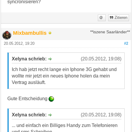
syncronisieren?
Zitieren
Mixbambullis
**iszene Saarländer**
20.05.2012, 19:20
#2
Xelyna schrieb:
(20.05.2012, 19:08)
Ich hab jetzt recht lange ein Iphone 3G gehabt und
wollte mir jetzt ein neues Iphone holen da mein
Vertrag ausläuft.
Gute Entscheidung
Xelyna schrieb:
(20.05.2012, 19:08)
... und einfach ein Billiges Handy zum Telefonieren
und sms Schreiben