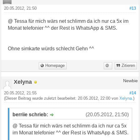
20.05.2012, 21:50
#13
@ Tessa für mich wärs net schlimm da ich nur ca 5x im
Monat telefonier ^^ der Rest is WhatsApp & SMS.
Ohne simkarte würds schlecht Gehn ^^
Homepage
Zitieren
Xelyna
Newbie
20.05.2012, 21:55
#14
(Dieser Beitrag wurde zuletzt bearbeitet: 20.05.2012, 22:00 von
Xelyna
.)
berriie schrieb:
(20.05.2012, 21:50)
@ Tessa für mich wärs net schlimm da ich nur ca 5x
im Monat telefonier ^^ der Rest is WhatsApp & SMS.