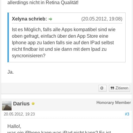
allerdings nicht in Retina Qualität!
Xelyna schrieb:
(20.05.2012, 19:08)
Ist es Möglich, falls alle Apps kompatibel sind wie
oben gefragt, einfach über den App Store eine
Iphone app zu laden falls sie auf den IPad selbst
nicht findbar ist und sie dann mit dem Ipad zu
syncronisieren?
Ja.
Zitieren
Darius
Honorary Member
20.05.2012, 19:23
#3
Hallo!,
was ein iPhone kann was iPad nicht kann? Es ist