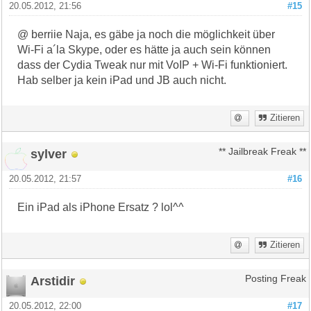
20.05.2012, 21:56
#15
@ berriie Naja, es gäbe ja noch die möglichkeit über
Wi-Fi a´la Skype, oder es hätte ja auch sein können
dass der Cydia Tweak nur mit VoIP + Wi-Fi funktioniert.
Hab selber ja kein iPad und JB auch nicht.
Zitieren
sylver
** Jailbreak Freak **
20.05.2012, 21:57
#16
Ein iPad als iPhone Ersatz ? lol^^
Zitieren
Arstidir
Posting Freak
20.05.2012, 22:00
#17