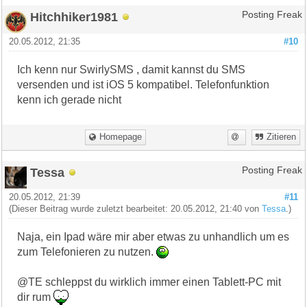
Hitchhiker1981
Posting Freak
20.05.2012, 21:35
#10
Ich kenn nur SwirlySMS , damit kannst du SMS
versenden und ist iOS 5 kompatibel. Telefonfunktion
kenn ich gerade nicht
Homepage
Zitieren
Tessa
Posting Freak
20.05.2012, 21:39
#11
(Dieser Beitrag wurde zuletzt bearbeitet: 20.05.2012, 21:40 von
Tessa
.)
Naja, ein Ipad wäre mir aber etwas zu unhandlich um es
zum Telefonieren zu nutzen.
@TE schleppst du wirklich immer einen Tablett-PC mit
dir rum