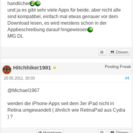
handlicher
und ja es gibt sehr viele Apps für beide, aber nicht alle
sind kompatibel, einfach mal etwas genauer vor dem
Download lesen, es wird meistens schon in der
Appbeschreibung darauf hingewiesen
MfG DL
Zitieren
Hitchhiker1981
Posting Freak
20.05.2012, 20:03
#4
@Michael1967
werden die iPhone-Apps seit dem 3er iPad nicht in
Retina umgewandelt ( ähnlich wie RetinaPad aus Cydia
) ?
Homepage
Zitieren