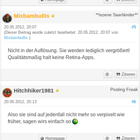
Mixbambullis
**iszene Saarländer**
20.05.2012, 20:07
#5
(Dieser Beitrag wurde zuletzt bearbeitet: 20.05.2012, 20:07 von
Mixbambullis
.)
Nicht in der Auflösung. Sie werden lediglich vergrößert!
Qualitätsmaßig halt keine Retina-Apps.
Zitieren
Hitchhiker1981
Posting Freak
20.05.2012, 20:13
#6
Also sie sind auf jedenfall nicht mehr so verpixelt wie
früher, sagen wirs einfach so
Homepage
Zitieren