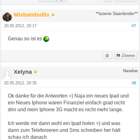
Mixbambullis
**iszene Saarländer**
20.05.2012, 20:17
#7
Genau so ist es
Zitieren
Xelyna
Newbie
20.05.2012, 20:35
#8
Ok danke für die Antworten =) Naja ein neues Ipad und
ein Neues Iphone wären Finanziel einfach grad nicht
drin und mein Iphone 3G macht es nicht mehr lange.
Ich werde mir dann wohl ein Ipad holen =) und was
dann zum Telefonieren und Sms schreiben her hält
schau ich danach