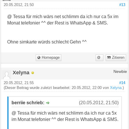
20.05.2012, 21:50
#13
@ Tessa für mich wärs net schlimm da ich nur ca 5x im
Monat telefonier ^^ der Rest is WhatsApp & SMS.
Ohne simkarte würds schlecht Gehn ^^
Homepage
Zitieren
Xelyna
Newbie
20.05.2012, 21:55
#14
(Dieser Beitrag wurde zuletzt bearbeitet: 20.05.2012, 22:00 von
Xelyna
.)
berriie schrieb:
(20.05.2012, 21:50)
@ Tessa für mich wärs net schlimm da ich nur ca 5x
im Monat telefonier ^^ der Rest is WhatsApp & SMS.