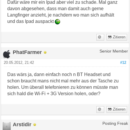
Dafür wäre mir ein Ipad aber viel zu schade. Mal ganz
davon abgesehen, dass man damit auch gerne
Langfinger anzieht, je nachdem wo man sich aufhält
und das Ipad auspackt
Zitieren
PhatFarmer
Senior Member
20.05.2012, 21:42
#12
Das wärs ja, dann einfach noch n BT Headset und
schon braucht mans nicht mal mehr aus der Tasche zu
holen. Um überall telefonieren zu können müsste man
sich hald die Wi-Fi + 3G Version holen, oder?
Zitieren
Arstidir
Posting Freak