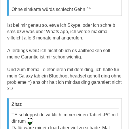
Ohne simkarte würds schlecht Gehn ^^
Ist bei mir genau so, etwa ich Skype, oder ich schreib
sms bzw was über Whats app, ich werde maximal
villeicht alle 3 monate mal angerufen.
Allerdings weiß ich nicht ob ich es Jailbreaken soll
meine Garantie ist mir schon wichtig.
Und zum thema Telefonieren mit dem ding, ich hatte für
mein Galaxy tab ein Bluethoot headset geholt ging ohne
probleme =) ans ohr halt ich mir das ding garantiert nicht
xD
Zitat:
TE schleppst du wirklich immer einen Tablett-PC mit
dir rum
Dafür wäre mir ein Ipad aber viel zu schade. Mal