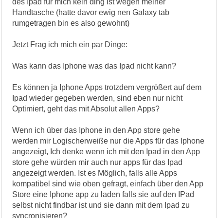
des Ipad für mich kein ding ist wegen meiner
Handtasche (hatte davor ewig nen Galaxy tab
rumgetragen bin es also gewohnt)
Jetzt Frag ich mich ein par Dinge:
Was kann das Iphone was das Ipad nicht kann?
Es können ja Iphone Apps trotzdem vergrößert auf dem
Ipad wieder gegeben werden, sind eben nur nicht
Optimiert, geht das mit Absolut allen Apps?
Wenn ich über das Iphone in den App store gehe
werden mir Logischerweiße nur die Apps für das Iphone
angezeigt, Ich denke wenn ich mit den Ipad in den App
store gehe würden mir auch nur apps für das Ipad
angezeigt werden. Ist es Möglich, falls alle Apps
kompatibel sind wie oben gefragt, einfach über den App
Store eine Iphone app zu laden falls sie auf den IPad
selbst nicht findbar ist und sie dann mit dem Ipad zu
syncronisieren?