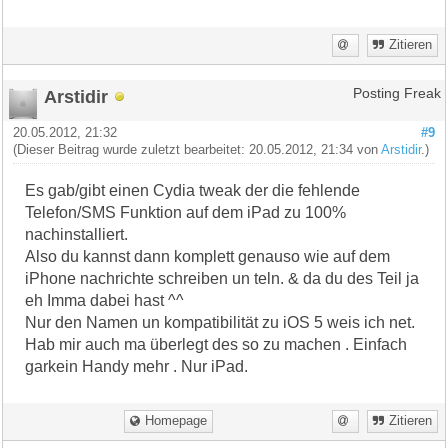
Zitieren
Arstidir
Posting Freak
20.05.2012, 21:32
#9
(Dieser Beitrag wurde zuletzt bearbeitet: 20.05.2012, 21:34 von
Arstidir
.)
Es gab/gibt einen Cydia tweak der die fehlende
Telefon/SMS Funktion auf dem iPad zu 100%
nachinstalliert.
Also du kannst dann komplett genauso wie auf dem
iPhone nachrichte schreiben un teln. & da du des Teil ja
eh Imma dabei hast ^^
Nur den Namen un kompatibilität zu iOS 5 weis ich net.
Hab mir auch ma überlegt des so zu machen . Einfach
garkein Handy mehr . Nur iPad.
Homepage
Zitieren