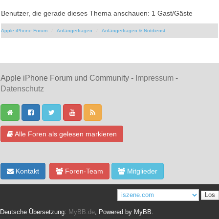
Benutzer, die gerade dieses Thema anschauen: 1 Gast/Gäste
Apple iPhone Forum
Anfängerfragen
Anfängerfragen & Notdienst
Apple iPhone Forum und Community -
Impressum
-
Datenschutz
Alle Foren als gelesen markieren
Kontakt
Foren-Team
Mitglieder
Deutsche Übersetzung:
MyBB.de
, Powered by
MyBB
.